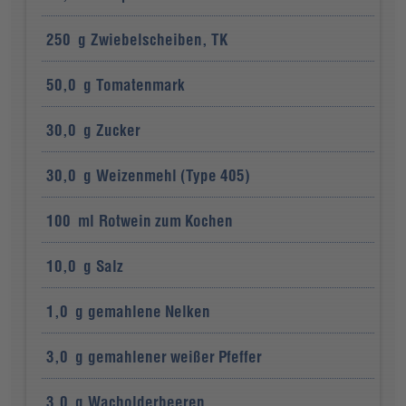
250
g
Zwiebelscheiben, TK
50,0
g
Tomatenmark
30,0
g
Zucker
30,0
g
Weizenmehl (Type 405)
100
ml
Rotwein zum Kochen
10,0
g
Salz
1,0
g
gemahlene Nelken
3,0
g
gemahlener weißer Pfeffer
3,0
g
Wacholderbeeren