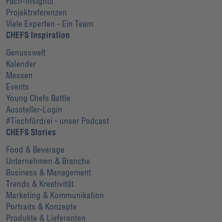
Fach-Insights
Projektreferenzen
Viele Experten - Ein Team
CHEFS Inspiration
Genusswelt
Kalender
Messen
Events
Young Chefs Battle
Aussteller-Login
#Tischfürdrei - unser Podcast
CHEFS Stories
Food & Beverage
Unternehmen & Branche
Business & Management
Trends & Kreativität
Marketing & Kommunikation
Portraits & Konzepte
Produkte & Lieferanten