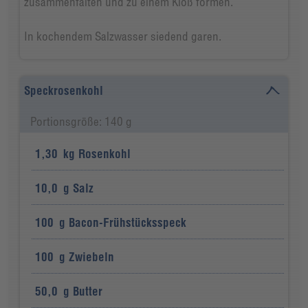
zusammenfalten und zu einem Kloß formen.
In kochendem Salzwasser siedend garen.
Speckrosenkohl
Portionsgröße: 140 g
1,30
kg
Rosenkohl
10,0
g
Salz
100
g
Bacon-Frühstücksspeck
100
g
Zwiebeln
50,0
g
Butter