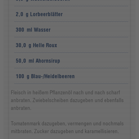
2,0
g
Lorbeerblätter
300
ml
Wasser
30,0
g
Helle Roux
50,0
ml
Ahornsirup
100
g
Blau-/Heidelbeeren
Fleisch in heißem Pflanzenöl nach und nach scharf
anbraten. Zwiebelscheiben dazugeben und ebenfalls
anbraten.
Tomatenmark dazugeben, vermengen und nochmals
mitbraten. Zucker dazugeben und karamellisieren.