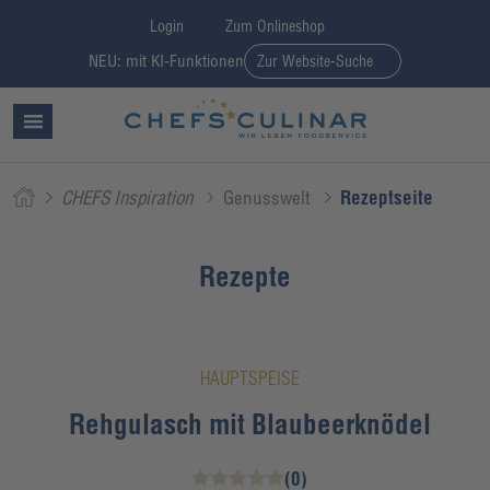
Login
Zum Onlineshop
NEU: mit KI-Funktionen
Zur Website-Suche
CHEFS Inspiration
Genusswelt
Rezeptseite
Rezepte
HAUPTSPEISE
Rehgulasch mit Blaubeerknödel
(0)