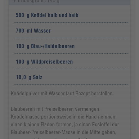
Portionsgröße: 140 g
500
g
Knödel halb und halb
700
ml
Wasser
100
g
Blau-/Heidelbeeren
100
g
Wildpreiselbeeren
10,0
g
Salz
Knödelpulver mit Wasser laut Rezept herstellen.
Blaubeeren mit Preiselbeeren vermengen.
Knödelmasse portionsweise in die Hand nehmen,
einen kleinen Fladen formen, je einen Esslöffel der
Blaubeer-Preiselbeerer-Masse in die Mitte geben,