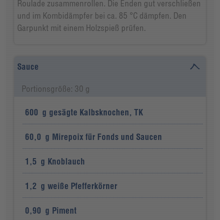
Roulade zusammenrollen. Die Enden gut verschließen
und im Kombidämpfer bei ca. 85 °C dämpfen. Den
Garpunkt mit einem Holzspieß prüfen.
Sauce
Portionsgröße: 30 g
600
g
gesägte Kalbsknochen, TK
60,0
g
Mirepoix für Fonds und Saucen
1,5
g
Knoblauch
1,2
g
weiße Pfefferkörner
0,90
g
Piment