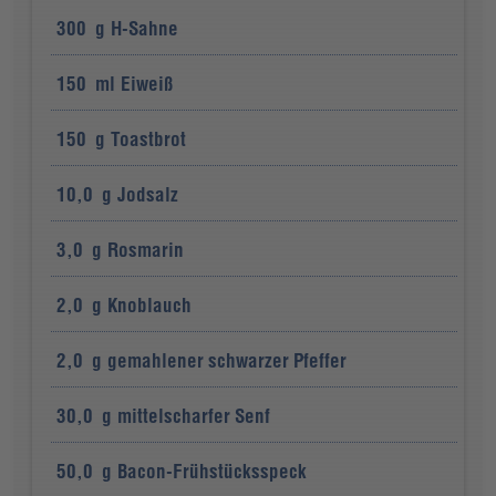
300
g
H-Sahne
150
ml
Eiweiß
150
g
Toastbrot
10,0
g
Jodsalz
3,0
g
Rosmarin
2,0
g
Knoblauch
2,0
g
gemahlener schwarzer Pfeffer
30,0
g
mittelscharfer Senf
50,0
g
Bacon-Frühstücksspeck