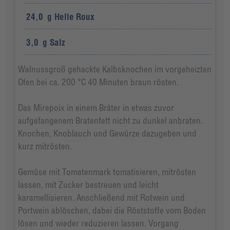
24,0
g
Helle Roux
3,0
g
Salz
Walnussgroß gehackte Kalbsknochen im vorgeheizten
Ofen bei ca. 200 °C 40 Minuten braun rösten.
Das Mirepoix in einem Bräter in etwas zuvor
aufgefangenem Bratenfett nicht zu dunkel anbraten.
Knochen, Knoblauch und Gewürze dazugeben und
kurz mitrösten.
Gemüse mit Tomatenmark tomatisieren, mitrösten
lassen, mit Zucker bestreuen und leicht
karamellisieren. Anschließend mit Rotwein und
Portwein ablöschen, dabei die Röststoffe vom Boden
lösen und wieder reduzieren lassen. Vorgang