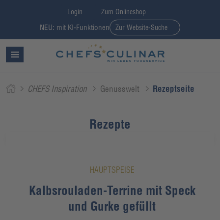
Login
Zum Onlineshop
NEU: mit KI-Funktionen
Zur Website-Suche
CHEFS Inspiration
Genusswelt
Rezeptseite
Rezepte
HAUPTSPEISE
Kalbsrouladen-Terrine mit Speck
und Gurke gefüllt