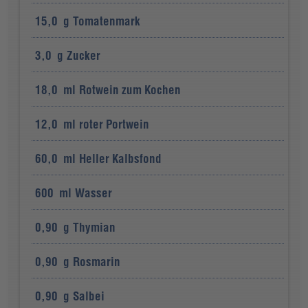
15,0
g
Tomatenmark
3,0
g
Zucker
18,0
ml
Rotwein zum Kochen
12,0
ml
roter Portwein
60,0
ml
Heller Kalbsfond
600
ml
Wasser
0,90
g
Thymian
0,90
g
Rosmarin
0,90
g
Salbei