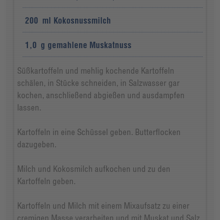
200
ml
Kokosnussmilch
1,0
g
gemahlene Muskatnuss
Süßkartoffeln und mehlig kochende Kartoffeln
schälen, in Stücke schneiden, in Salzwasser gar
kochen, anschließend abgießen und ausdampfen
lassen.
Kartoffeln in eine Schüssel geben. Butterflocken
dazugeben.
Milch und Kokosmilch aufkochen und zu den
Kartoffeln geben.
Kartoffeln und Milch mit einem Mixaufsatz zu einer
cremigen Masse verarbeiten und mit Muskat und Salz