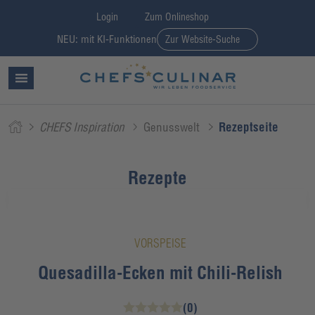
Login
Zum Onlineshop
NEU: mit KI-Funktionen
Zur Website-Suche
CHEFS Inspiration
Genusswelt
Rezeptseite
Rezepte
VORSPEISE
Quesadilla-Ecken mit Chili-Relish
(0)