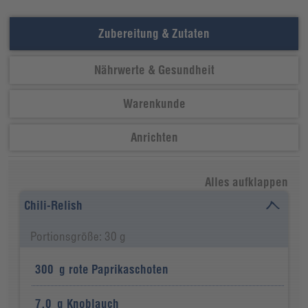
Zubereitung & Zutaten
Nährwerte & Gesundheit
Warenkunde
Anrichten
Alles aufklappen
Chili-Relish
Portionsgröße: 30 g
300
g
rote Paprikaschoten
7,0
g
Knoblauch