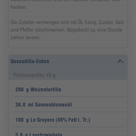
hacken.
Die Zutaten vermengen und mit Öl, Essig, Zucker, Salz
und Pfeffer abschmecken. Abgedeckt ca. eine Stunde
ziehen lassen.
Quesadilla-Ecken
Portionsgröße: 45 g
200
g
Weizentortilla
30,0
ml
Sonnenblumenöl
100
g
Le Gruyere (49% Fett i. Tr.)
5,0
g
Lauchzwiebeln