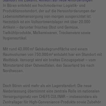
In Büren entsteht ein hochmoderner Logistik- und
Produktionsstandort, der auf die Herausforderungen der
Lebensmittelversorgung von morgen ausgerichtet ist.
Herzstück ist ein Vollsortimentslager mit über 20.000
Artikeln – darunter frisches Obst und Gemüse,
Tiefkühlprodukte, Molkereiwaren, Trockenware sowie
Hygieneartikel.
Mit rund 43.000 m² Gebäudegrundfläche und einem
Raumvolumen von 750.000 m³ entsteht hier ein Standort mit
Weitblick. Versorgt wird ein breites Einzugsgebiet – vom
Münsterland über Ostwestfalen, das Sauerland bis nach
Nordhessen.
Doch Büren wird mehr als ein Lagerstandort: Die neue
Niederlassung übernimmt eine zentrale Rolle im nationalen
Versorgungsnetz von CHEFS CULINAR – insbesondere als
Zentrallager für High-Convenience-Produkte sowie Zubehör