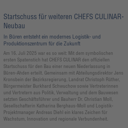
Startschuss für weiteren CHEFS CULINAR-
Neubau
In Büren entsteht ein modernes Logistik- und
Produktionszentrum für die Zukunft
Am 16. Juli 2025 war es so weit: Mit dem symbolischen
ersten Spatenstich hat CHEFS CULINAR den offiziellen
Startschuss für den Bau einer neuen Niederlassung in
Büren-Ahden erteilt. Gemeinsam mit Abteilungsdirektor Jens
Kronsbein der Bezirksregierung, Landrat Christoph Rüther,
Bürgermeister Burkhard Schwuchow sowie Vertreterinnen
und Vertretern aus Politik, Verwaltung und dem Bauwesen
setzten Geschäftsführer und Bauherr Dr. Christian Moll,
Gesellschafterin Katharina Berghaus-Moll und Logistik-
Projektmanager Andreas Diehl ein klares Zeichen für
Wachstum, Innovation und regionale Verbundenheit.