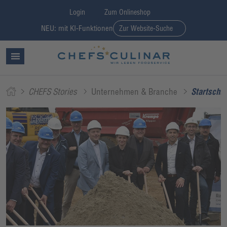
Login
Zum Onlineshop
NEU: mit KI-Funktionen
Zur Website-Suche
CHEFS Stories
Unternehmen & Branche
Startschu