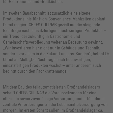
für Gastronomie und Großküchen.
Im zweiten Bauabschnitt ist zusätzlich eine eigene
Produktionslinie für High-Convenience-Mahlzeiten geplant.
Damit reagiert CHEFS CULINAR gezielt auf die steigende
Nachfrage nach einsatzfertigen, hochwertigen Produkten –
ein Trend, der zukünftig in Gastronomie und
Gemeinschaftsverpflegung weiter an Bedeutung gewinnt.
„Wir investieren hier nicht nur in Gebäude und Technik,
sondern vor allem in die Zukunft unserer Kunden“, betont Dr.
Christian Moll. „Die Nachfrage nach hochwertigen,
einsatzfertigen Produkten wächst – unter anderem auch
bedingt durch den Fachkräftemangel.“
Mit dem Bau des teilautomatisierten Großhandelslagers
schafft CHEFS CULINAR die Voraussetzungen für eine
effiziente sowie zuverlässige Versorgung und erfüllt damit
zentrale Anforderungen an die Lebensmittelversorgung von
morgen. Im ersten Schritt sollen im Großhandelslager ca.