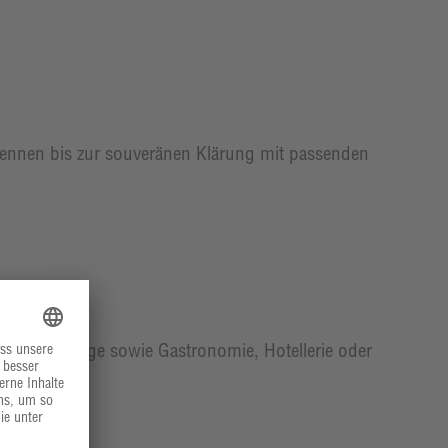
kennen bis zur souveränen Klärung mit passenden
aft und Pflege sowie Gastronomie, Hotellerie oder