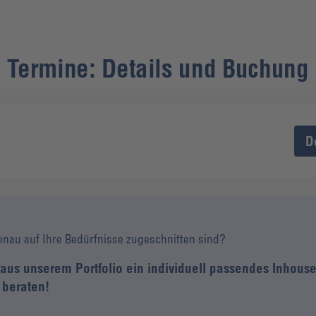
Termine: Details und Buchung
D
enau auf Ihre Bedürfnisse zugeschnitten sind?
e aus unserem Portfolio ein individuell passendes Inho
 beraten!