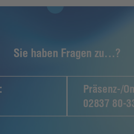
Sie haben Fragen zu...?
:
Präsenz-/O
02837 80-3