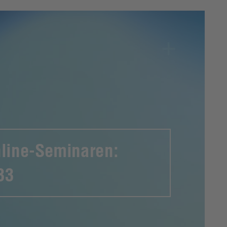
nline-Seminaren:
33