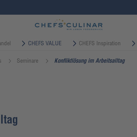
ndel
CHEFS VALUE
CHEFS Inspiration
s
Seminare
Konfliktlösung im Arbeitsalltag
ltag