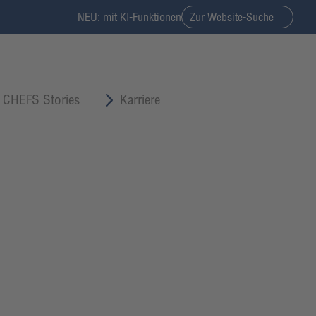
NEU: mit KI-Funktionen
Zur Website-Suche
CHEFS Stories
Karriere