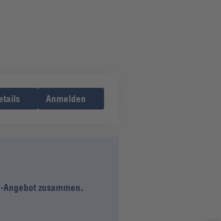
etails
Anmelden
use-Angebot zusammen.