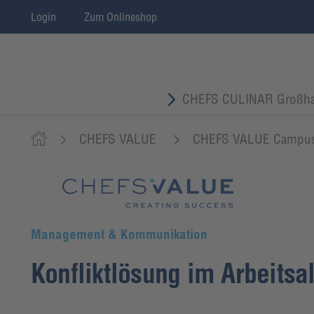
Login
Zum Onlineshop
CHEFS CULINAR Großha
CHEFS VALUE
CHEFS VALUE Campu
Management & Kommunikation
Konfliktlösung im Arbeitsal