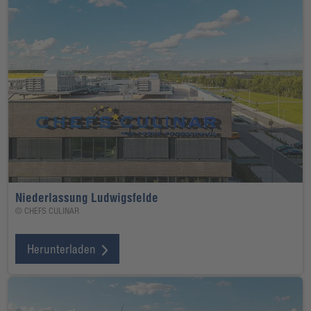
Niederlassung Ludwigsfelde
© CHEFS CULINAR
Herunterladen