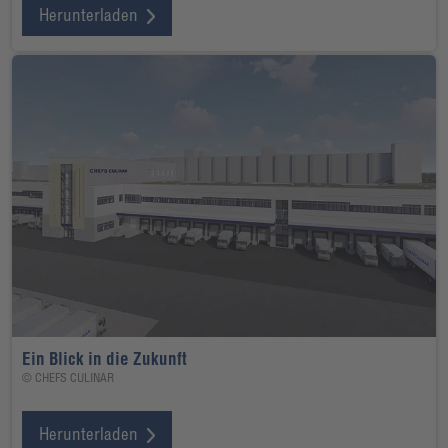
Herunterladen
Ein Blick in die Zukunft
© CHEFS CULINAR
Herunterladen