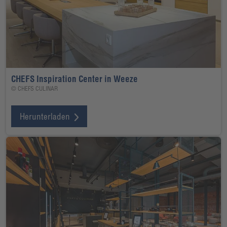
CHEFS Inspiration Center in Weeze
© CHEFS CULINAR
Herunterladen