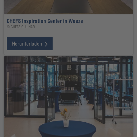
CHEFS Inspiration Center in Weeze
© CHEFS CULINAR
Herunterladen