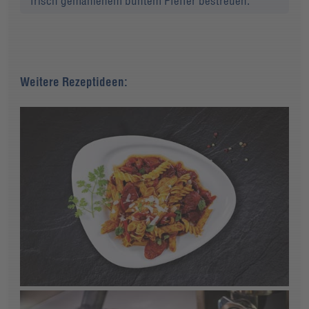
frisch gemahlenem buntem Pfeffer bestreuen.
Weitere Rezeptideen: