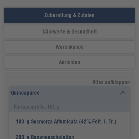
Zubereitung & Zutaten
Nährwerte & Gesundheit
Warenkunde
Anrichten
Alles aufklappen
Quinoapüree
Portionsgröße: 160 g
100
g
Scamorza Affumicata (42% Fett .i. Tr.)
200
g
Bananenschalotten