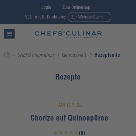
Login
Zum Onlineshop
NEU: mit KI-Funktionen
Zur Website-Suche
CHEFS Inspiration
Genusswelt
Rezeptseite
Rezepte
HAUPTSPEISE
Chorizo auf Quinoapüree
(0)