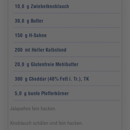
10,0
g
Zwiebelknoblauch
30,0
g
Butter
150
g
H-Sahne
200
ml
Heller Kalbsfond
20,0
g
Glutenfreie Mehlbutter
300
g
Cheddar (48% Fett i. Tr.), TK
5,0
g
bunte Pfefferkörner
Jalapeños fein hacken.
Knoblauch schälen und fein hacken.