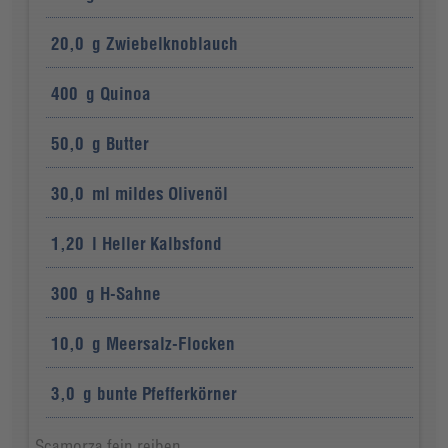
20,0
g
Zwiebelknoblauch
400
g
Quinoa
50,0
g
Butter
30,0
ml
mildes Olivenöl
1,20
l
Heller Kalbsfond
300
g
H-Sahne
10,0
g
Meersalz-Flocken
3,0
g
bunte Pfefferkörner
Scamorza fein reiben.