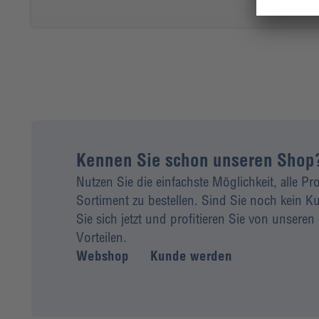
Kennen Sie schon unseren Shop
Nutzen Sie die einfachste Möglichkeit, alle P
Sortiment zu bestellen. Sind Sie noch kein
Sie sich jetzt und profitieren Sie von unseren 
Vorteilen.
Webshop
Kunde werden