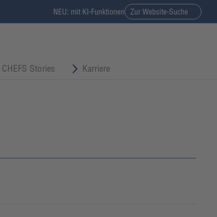
NEU: mit KI-Funktionen
Zur Website-Suche
CHEFS Stories
Karriere