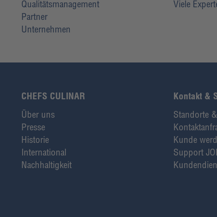
Qualitätsmanagement
Viele Exper
Partner
Unternehmen
CHEFS CULINAR
Kontakt & 
Über uns
Standorte &
Presse
Kontaktanfr
Historie
Kunde wer
International
Support JO
Nachhaltigkeit
Kundendien