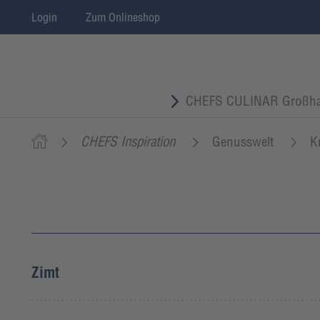
Login
Zum Onlineshop
CHEFS CULINAR Großha
CHEFS Inspiration
Genusswelt
K
Zimt