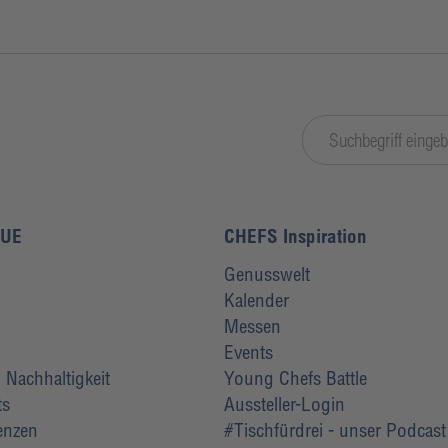
LUE
CHEFS Inspiration
Genusswelt
Kalender
Messen
Events
Nachhaltigkeit
Young Chefs Battle
ts
Aussteller-Login
renzen
#Tischfürdrei - unser Podcast