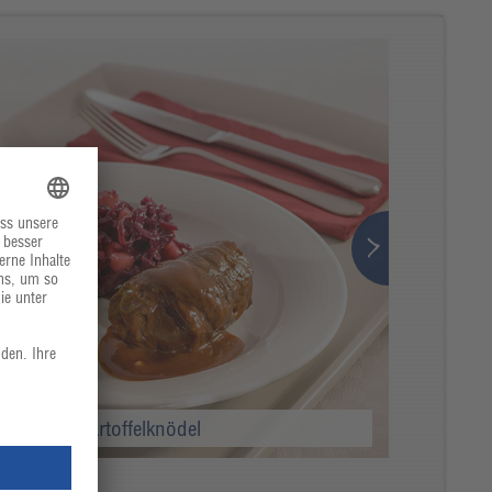
kohl und Kartoffelknödel