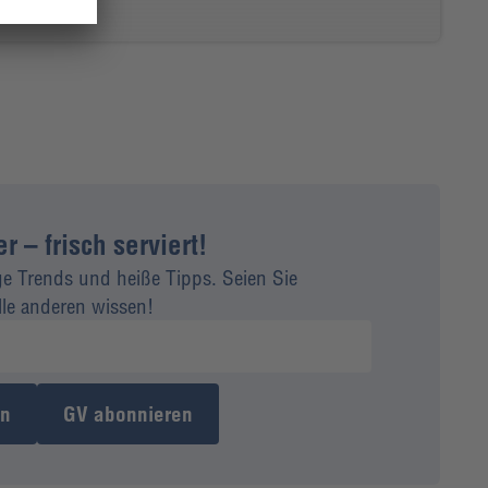
 – frisch serviert!
ge Trends und heiße Tipps. Seien Sie
alle anderen wissen!
en
GV abonnieren