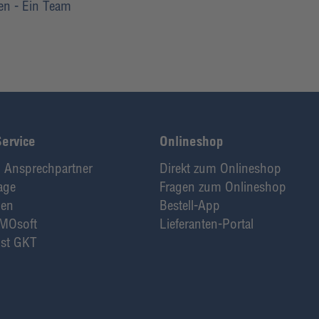
ten - Ein Team
Service
Onlineshop
 Ansprechpartner
Direkt zum Onlineshop
age
Fragen zum Onlineshop
den
Bestell-App
MOsoft
Lieferanten-Portal
st GKT