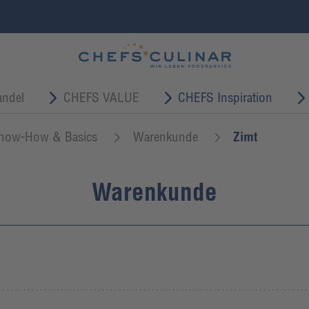
ndel
CHEFS VALUE
CHEFS Inspiration
now-How & Basics
Warenkunde
Zimt
Warenkunde