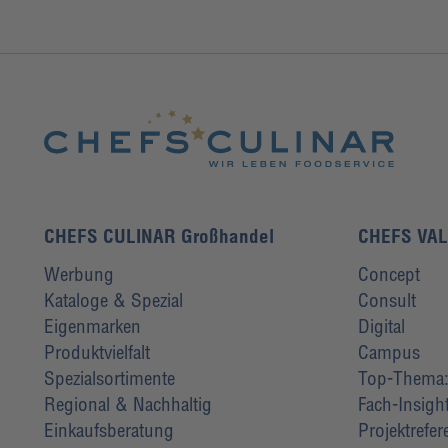
CHEFS CULINAR Großhandel
CHEFS VA
Werbung
Concept
Kataloge & Spezial
Consult
Eigenmarken
Digital
Produktvielfalt
Campus
Spezialsortimente
Top-Thema: 
Regional & Nachhaltig
Fach-Insigh
Einkaufsberatung
Projektrefe