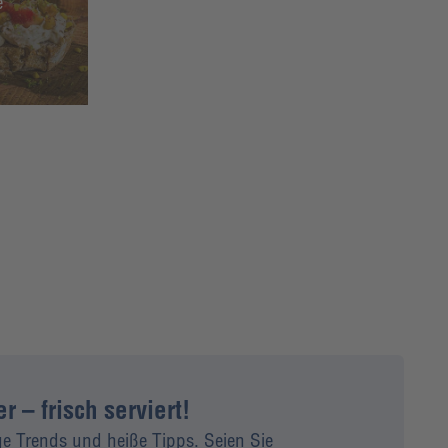
e
 – frisch serviert!
ge Trends und heiße Tipps. Seien Sie