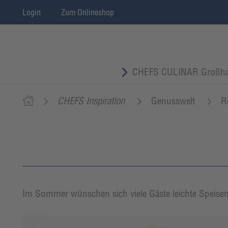
Login
Zum Onlineshop
CHEFS CULINAR Großha
CHEFS Inspiration
Genusswelt
R
Im Sommer wünschen sich viele Gäste leichte Speisen. 