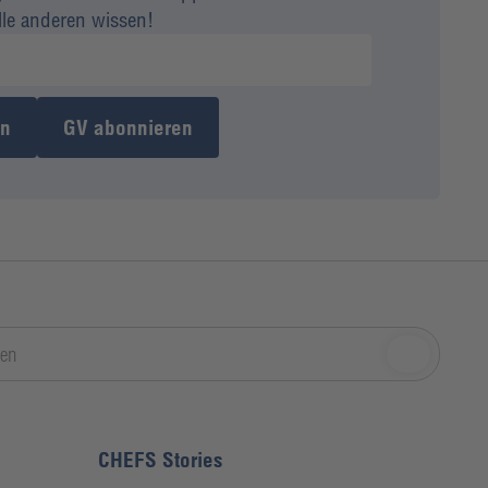
alle anderen wissen!
en
GV abonnieren
CHEFS Stories