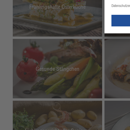
Frühlingshafte Osterküche
Gesunde Stängchen