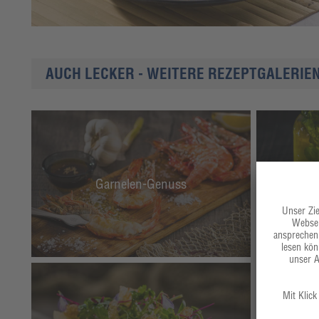
AUCH LECKER - WEITERE REZEPTGALERIE
Garnelen-Genuss