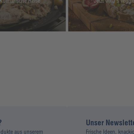
Kulinarische Reise
Jetzt wird's veggi
?
Unser Newsletter
rodukte aus unserem
Frische Ideen, knacki