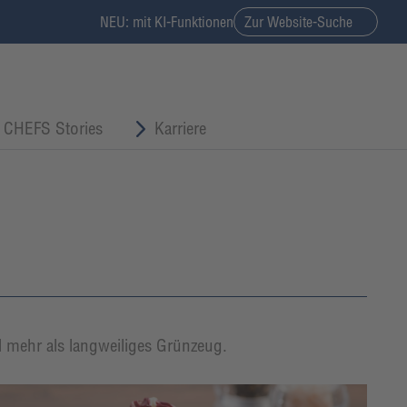
NEU: mit KI-Funktionen
Zur Website-Suche
CHEFS Stories
Karriere
l mehr als langweiliges Grünzeug.