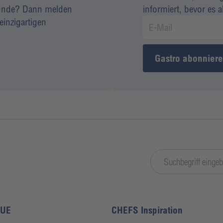
 Kunde? Dann melden
informiert, bevor es 
einzigartigen
Gastro abonnier
LUE
CHEFS Inspiration