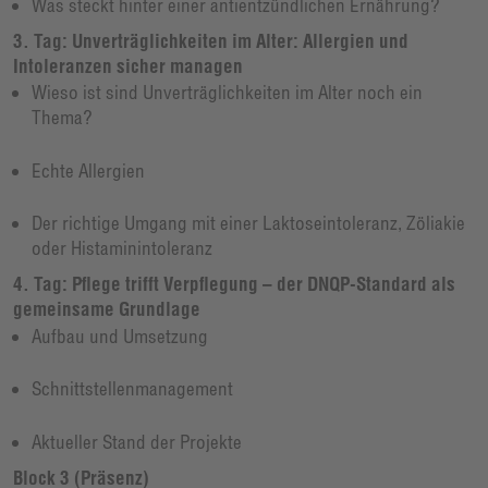
Was steckt hinter einer antientzündlichen Ernährung?
3. Tag: Unverträglichkeiten im Alter: Allergien und
Intoleranzen sicher managen
Wieso ist sind Unverträglichkeiten im Alter noch ein
Thema?
Echte Allergien
Der richtige Umgang mit einer Laktoseintoleranz, Zöliakie
oder Histaminintoleranz
4. Tag: Pflege trifft Verpflegung – der DNQP-Standard als
gemeinsame Grundlage
Aufbau und Umsetzung
Schnittstellenmanagement
Aktueller Stand der Projekte
Block 3 (Präsenz)