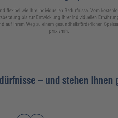
nd flexibel wie Ihre individuellen Bedürfnisse. Vom kosten
sberatung bis zur Entwicklung Ihrer individuellen Ernährun
ssend auf Ihrem Weg zu einem gesundheitsförderlichen Speis
praxisnah.
dürfnisse – und stehen Ihnen g