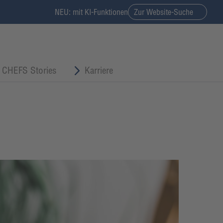
NEU: mit KI-Funktionen
Zur Website-Suche
CHEFS Stories
Karriere