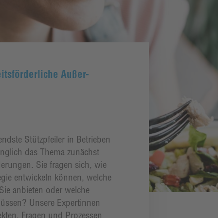
itsförderliche Außer-
ndste Stützpfeiler in Betrieben
nglich das Thema zunächst
derungen. Sie fragen sich, wie
egie entwickeln können, welche
Sie anbieten oder welche
 müssen? Unsere Expertinnen
pekten, Fragen und Prozessen