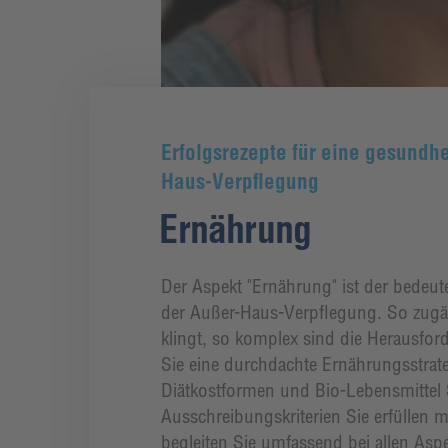
Erfolgsrezepte für eine gesundhe
Haus-Verpflegung
Ernährung
Der Aspekt "Ernährung" ist der bedeute
der Außer-Haus-Verpflegung. So zugä
klingt, so komplex sind die Herausfor
Sie eine durchdachte Ernährungsstrat
Diätkostformen und Bio-Lebensmittel 
Ausschreibungskriterien Sie erfüllen
begleiten Sie umfassend bei allen As