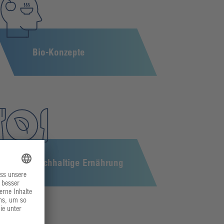
Bio-Konzepte
Nachhaltige Ernährung