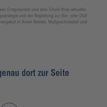
losen Erstgespräch und dem Check Ihres aktuellen
gsstrategie und der Begleitung zur Bio- oder DGE-
enangebot in Ihrem Betrieb. Maßgeschneidert und
enau dort zur Seite