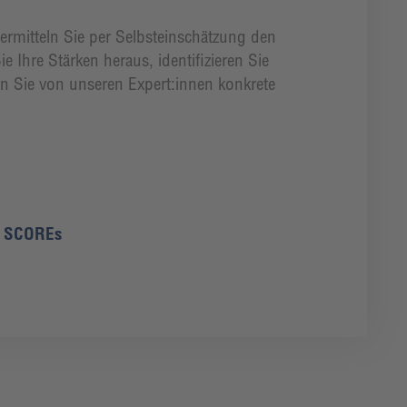
rmitteln Sie per Selbsteinschätzung den
e Ihre Stärken heraus, identifizieren Sie
n Sie von unseren Expert:innen konkrete
V SCOREs