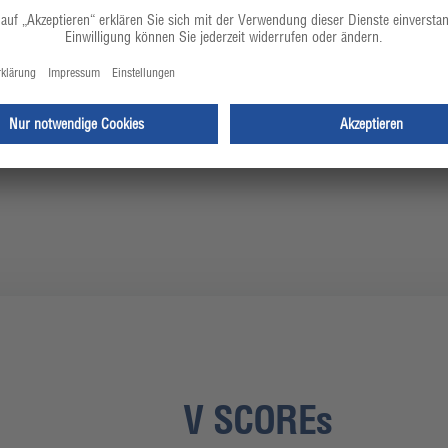
Gesundheitsförderliche
Verpflegung
V SCOREs