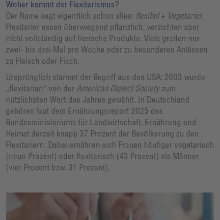
Woher kommt der Flexitarismus?
Der Name sagt eigentlich schon alles:
flexibel
+
Vegetarier
.
Flexitarier essen überwiegend pflanzlich, verzichten aber
nicht vollständig auf tierische Produkte. Viele greifen nur
zwei- bis drei Mal pro Woche oder zu besonderen Anlässen
zu Fleisch oder Fisch.
Ursprünglich stammt der Begriff aus den USA: 2003 wurde
„flexitarian“ von der
American Dialect Society
zum
nützlichsten Wort des Jahres gewählt. In Deutschland
gehören laut dem Ernährungsreport 2025 des
Bundesministeriums für Landwirtschaft, Ernährung und
Heimat derzeit knapp 37 Prozent der Bevölkerung zu den
Flexitariern. Dabei ernähren sich Frauen häufiger vegetarisch
(neun Prozent) oder flexitarisch (43 Prozent) als Männer
(vier Prozent bzw. 31 Prozent).