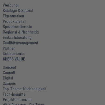
Werbung
Kataloge & Spezial
Eigenmarken
Produktvielfalt
Spezialsortimente
Regional & Nachhaltig
Einkaufsberatung
Qualitätsmanagement
Partner
Unternehmen
CHEFS VALUE
Concept
Consult
Digital
Campus
Top-Thema: Nachhaltigkeit
Fach-Insights
Projektreferenzen
Viele Experten - Ein Team