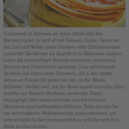
Traditionell ist Glühwein ein fester Bestandteil der
Weihnachtszeit. Er wird oft mit Rotwein, Zucker, Gewürzen
wie Zimt und Nelken sowie Orangen- oder Zitronenschalen
zubereitet. Sie können die Qualität ihres Glühweins steigern,
indem Sie hochwertigen Rotwein verwenden und frische
Gewürze und Zitrusfrüchte einsetzen. Eine aufstrebende
Variation des klassischen Glühweins, die in den letzten
Jahren an Popularität gewonnen hat, ist der "Weiße
Glühwein". Hierbei wird, wie der Name bereits vermuten lässt,
anstelle von Rotwein Weißwein verwendet. Dieser
einzigartige Twist bietet eine helle und erfrischende
Alternative zum traditionellen Glühwein. Dabei können Sie
mit verschiedenen Weißweinsorten experimentieren, um
unterschiedliche Geschmacksprofile zu schaffen und Ihre
Gäste zu überraschen.