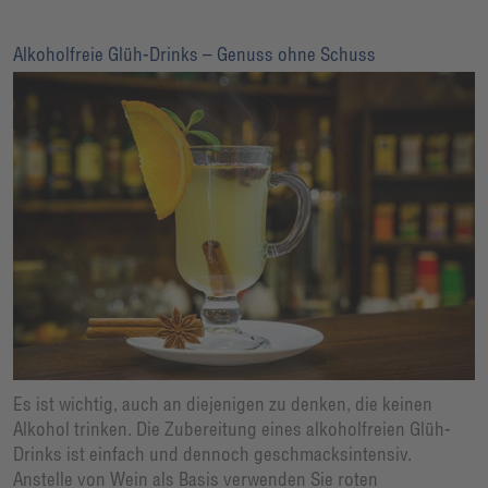
Alkoholfreie Glüh-Drinks – Genuss ohne Schuss
Es ist wichtig, auch an diejenigen zu denken, die keinen
Alkohol trinken. Die Zubereitung eines alkoholfreien Glüh-
Drinks ist einfach und dennoch geschmacksintensiv.
Anstelle von Wein als Basis verwenden Sie roten