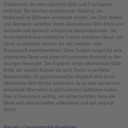
Traubensaft, der eine natürliche Süße und Fruchtigkeit
einbringt. Die gleichen aromatischen Gewürze, die
traditionell im Glühwein verwendet werden, wie Zimt, Nelken
und Sternanis, verleihen Ihrem alkoholfreien Glüh-Drink eine
vertraute und dennoch aufregende Geschmacksnote. Um
Ihrem Getränk eine zusätzliche Frische und einen Hauch von
Zitrus zu verleihen, können Sie mit Limetten- oder
Orangensaft experimentieren. Diese Zutaten sorgen für eine
angenehme Säure und einen erfrischenden Kontrast zu den
würzigen Gewürzen. Das Ergebnis ist ein alkoholfreier Glüh-
Drink, der sowohl Aromen als auch Textur in perfekter
Balance bietet. Ihr gastronomisches Angebot wird durch
alkoholfreie Glüh-Drinks bereichert, da sie eine warme und
einladende Alternative zu alkoholischen Getränken bieten.
Dies ist besonders wichtig, um sicherzustellen, dass alle
Gäste sich gleichermaßen willkommen und gut versorgt
fühlen.
Specials – hausgemachte Kreationen