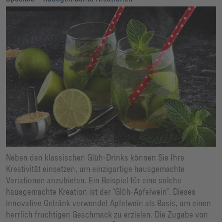
Neben den klassischen Glüh-Drinks können Sie Ihre
Kreativität einsetzen, um einzigartige hausgemachte
Variationen anzubieten. Ein Beispiel für eine solche
hausgemachte Kreation ist der "Glüh-Apfelwein". Dieses
innovative Getränk verwendet Apfelwein als Basis, um einen
herrlich fruchtigen Geschmack zu erzielen. Die Zugabe von