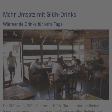
Mehr Umsatz mit Glüh-Drinks
Wärmende Drinks für kalte Tage
Ob Glühwein, Glüh-Bier oder Glüh-Gin – in der festlichen
Saison erfreuen sich wärmende Drinks großer Beliebtheit.