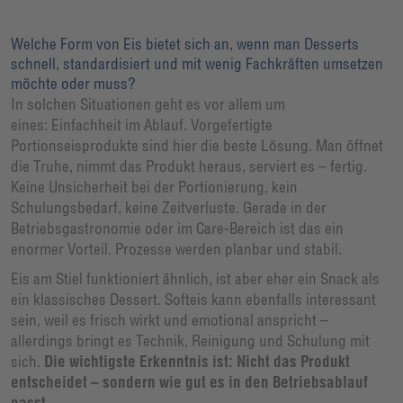
Welche Form von Eis bietet sich an, wenn man Desserts
schnell, standardisiert und mit wenig Fachkräften umsetzen
möchte oder muss?
In solchen Situationen geht es vor allem um
eines: Einfachheit im Ablauf. Vorgefertigte
Portionseisprodukte sind hier die beste Lösung. Man öffnet
die Truhe, nimmt das Produkt heraus, serviert es – fertig.
Keine Unsicherheit bei der Portionierung, kein
Schulungsbedarf, keine Zeitverluste. Gerade in der
Betriebsgastronomie oder im Care-Bereich ist das ein
enormer Vorteil. Prozesse werden planbar und stabil.
Eis am Stiel funktioniert ähnlich, ist aber eher ein Snack als
ein klassisches Dessert. Softeis kann ebenfalls interessant
sein, weil es frisch wirkt und emotional anspricht –
allerdings bringt es Technik, Reinigung und Schulung mit
sich.
Die wichtigste Erkenntnis ist: Nicht das Produkt
entscheidet – sondern wie gut es in den Betriebsablauf
passt.