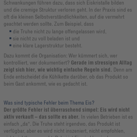
Schwankungen führen dazu, dass sich Eiskristalle bilden
und die cremige Struktur verloren geht. In der Praxis sind es
oft die kleinen Selbstverständlichkeiten, auf die vermehrt
geachtet werden sollte. Zum Beispiel, dass
die Truhe nicht zu lange offengelassen wird,
sie nicht zu voll beladen ist und
eine klare Lagerstruktur besteht.
Dazu kommt die Organisation: Wer kümmert sich, wer
kontrolliert, wer dokumentiert?
Gerade im stressigen Alltag
zeigt sich hier, wie wichtig einfache Regeln sind.
Denn am
Ende entscheidet die Kühlkette darüber, ob das Produkt so
beim Gast ankommt, wie es gedacht ist.
Was sind typische Fehler beim Thema Eis?
Der größte Fehler ist überraschend simpel: Eis wird nicht
aktiv verkauft – das sollte es aber.
In vielen Betrieben ist es
einfach „da“. Die Truhe steht irgendwo, das Produkt ist
verfügbar, aber es wird nicht inszeniert, nicht empfohlen,