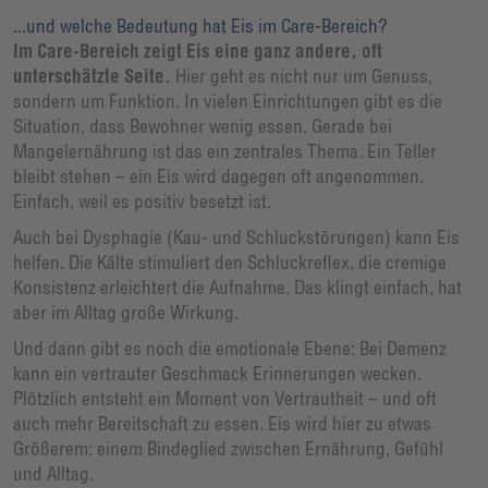
...und welche Bedeutung hat Eis im Care-Bereich?
Im Care-Bereich zeigt Eis eine ganz andere, oft
unterschätzte Seite.
Hier geht es nicht nur um Genuss,
sondern um Funktion. In vielen Einrichtungen gibt es die
Situation, dass Bewohner wenig essen. Gerade bei
Mangelernährung ist das ein zentrales Thema. Ein Teller
bleibt stehen – ein Eis wird dagegen oft angenommen.
Einfach, weil es positiv besetzt ist.
Auch bei Dysphagie (Kau- und Schluckstörungen) kann Eis
helfen. Die Kälte stimuliert den Schluckreflex, die cremige
Konsistenz erleichtert die Aufnahme. Das klingt einfach, hat
aber im Alltag große Wirkung.
Und dann gibt es noch die emotionale Ebene: Bei Demenz
kann ein vertrauter Geschmack Erinnerungen wecken.
Plötzlich entsteht ein Moment von Vertrautheit – und oft
auch mehr Bereitschaft zu essen. Eis wird hier zu etwas
Größerem: einem Bindeglied zwischen Ernährung, Gefühl
und Alltag.