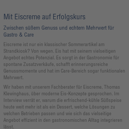
Mit Eiscreme auf Erfolgskurs
Zwischen süßem Genuss und echtem Mehrwert für
Gastro & Care
Eiscreme ist nur ein klassischer Sommerartikel am
Strandkiosk? Von wegen. Eis hat mit seinem vielseitigen
Angebot echtes Potenzial. Es sorgt in der Gastronomie für
spontane Zusatzverkäufe, schafft erinnerungsreiche
Genussmomente und hat im Care-Bereich sogar funktionalen
Mehrwert.
Wir haben mit unserem Fachberater für Eiscreme, Thomas
Klewinghaus, über moderne Eis-Konzepte gesprochen. Im
Interview verrät er, warum die erfrischend-kühle Süßspeise
heute weit mehr ist als ein Dessert, welche Lösungen zu
welchen Betrieben passen und wie sich das vielseitige
Angebot effizient in den gastronomischen Alltag integrieren
lässt.