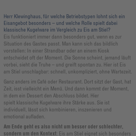
Herr Klewinghaus, für welche Betriebstypen lohnt sich ein
Eisangebot besonders – und welche Rolle spielt dabei
klassische Kugelware im Vergleich zu Eis am Stiel?
Eis funktioniert immer dann besonders gut, wenn es zur
Situation des Gastes passt. Man kann sich das bildlich
vorstellen: In einer Strandbar oder an einem Kiosk
entscheidet oft der Moment. Die Sonne scheint, jemand läuft
vorbei, sieht die Truhe – und greift spontan zu. Hier ist Eis
am Stiel unschlagbar: schnell, unkompliziert, ohne Wartezeit.
Ganz anders im Café oder Restaurant. Dort sitzt der Gast, hat
Zeit, isst vielleicht ein Menü. Und dann kommt der Moment,
in dem ein Dessert den Abschluss bildet. Hier
spielt klassische Kugelware ihre Stärke aus. Sie ist
individuell, lässt sich kombinieren, inszenieren und
emotional aufladen.
Am Ende geht es also nicht um besser oder schlechter,
sondern um den Kontext
:
Eis am Stiel eignet sich besonders