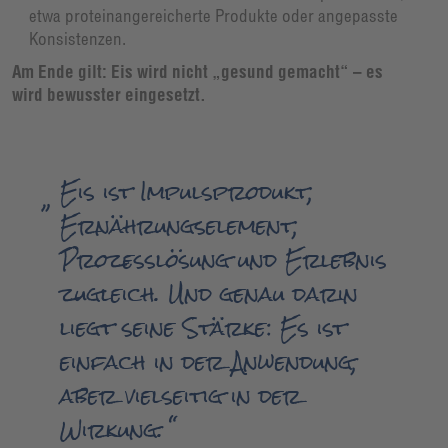
etwa proteinangereicherte Produkte oder angepasste
Konsistenzen.
Am Ende gilt: Eis wird nicht „gesund gemacht“ – es
wird bewusster eingesetzt.
Eis ist Impulsprodukt,
Ernährungselement,
Prozesslösung und Erlebnis
zugleich. Und genau darin
liegt seine Stärke: Es ist
einfach in der Anwendung,
aber vielseitig in der
Wirkung.