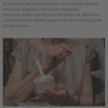
für spontane Kaufentscheidungen und schnellen Genuss
unterwegs. Kugelware lädt eher zu bewussten
Genussmomenten und längerem Verweilen ein. Wer diese
unterschiedlichen Stärken gezielt nutzt, kann mit Eis gezielt
Umsatz steuern.