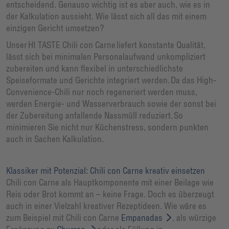
entscheidend. Genauso wichtig ist es aber auch, wie es in
der Kalkulation aussieht. Wie lässt sich all das mit einem
einzigen Gericht umsetzen?
Unser HI TASTE Chili con Carne liefert konstante Qualität,
lässt sich bei minimalen Personalaufwand unkompliziert
zubereiten und kann flexibel in unterschiedlichste
Speiseformate und Gerichte integriert werden. Da das High-
Convenience-Chili nur noch regeneriert werden muss,
werden Energie- und Wasserverbrauch sowie der sonst bei
der Zubereitung anfallende Nassmüll reduziert. So
minimieren Sie nicht nur Küchenstress, sondern punkten
auch in Sachen Kalkulation.
Klassiker mit Potenzial: Chili con Carne kreativ einsetzen
Chili con Carne als Hauptkomponente mit einer Beilage wie
Reis oder Brot kommt an – keine Frage. Doch es überzeugt
auch in einer Vielzahl kreativer Rezeptideen. Wie wäre es
zum Beispiel mit Chili con Carne
Empanadas
, als würzige