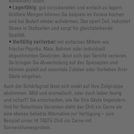
Konsistenz stabil.
Lagerfähig:
gut vorzubereiten und einfach zu lagern.
Größere Mengen können Sie bequem im Voraus kochen
und bei Bedarf wieder aufwärmen. Das spart Zeit, reduziert
Stress in Stoßzeiten und sorgt für gleichbleibende
Qualität.
Vielfältig variierbar:
mit einfachen Mitteln wie
frischer Paprika, Mais, Bohnen oder individuell
abgestimmten Gewürzen, lässt sich das Gericht variieren.
So bringen Sie Abwechslung auf den Speiseplan und
können gezielt auf saisonale Zutaten oder Vorlieben Ihrer
Gäste eingehen.
Auch der Schärfegrad lässt sich exakt auf Ihre Zielgruppe
abstimmen. Mild und aromatisch, oder doch lieber feurig
und scharf? Sie entscheiden, wie Sie Ihre Gäste begeistern.
Und für fleischlose Varianten steht das Chili sin Carne als
eine ebenso beliebte Alternative zur Verfügung – zum
Beispiel unser HI TASTE Chili sin Carne mit
Sonnenblumenprotein.