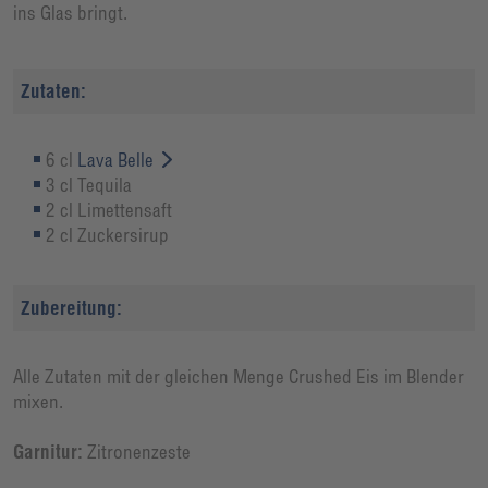
ins Glas bringt.
Zutaten:
6 cl
Lava Belle
3 cl Tequila
2 cl Limettensaft
2 cl Zuckersirup
Zubereitung:
Alle Zutaten mit der gleichen Menge Crushed Eis im Blender
mixen.
Garnitur:
Zitronenzeste