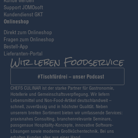
Kunde werden
Support JOMOsoft
Kundendienst GKT
Onlineshop
Direkt zum Onlineshop
Fragen zum Onlineshop
Bestell-App
Lieferanten-Portal
#Tischfürdrei – unser Podcast
CHEFS CULINAR ist der starke Partner für Gastronomie,
Hotellerie und Gemeinschaftsverpflegung. Wir liefern
Lebensmittel und Non-Food-Artikel deutschlandweit –
schnell, zuverlässig und in höchster Qualität. Neben
unserem breiten Sortiment bieten wir umfassende Services:
praxisnahes Consulting, branchenrelevante Seminare,
passgenaue Hospitality-Konzepte, innovative Software-
Lösungen sowie moderne Großküchentechnik. Bei uns
erhalten Kunden alles aus einer Hand.