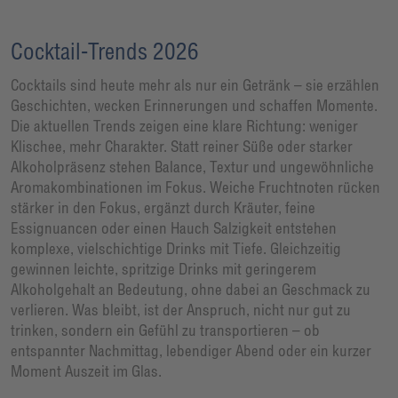
Cocktail-Trends 2026
Cocktails sind heute mehr als nur ein Getränk – sie erzählen
Geschichten, wecken Erinnerungen und schaffen Momente.
Die aktuellen Trends zeigen eine klare Richtung: weniger
Klischee, mehr Charakter. Statt reiner Süße oder starker
Alkoholpräsenz stehen Balance, Textur und ungewöhnliche
Aromakombinationen im Fokus. Weiche Fruchtnoten rücken
stärker in den Fokus, ergänzt durch Kräuter, feine
Essignuancen oder einen Hauch Salzigkeit entstehen
komplexe, vielschichtige Drinks mit Tiefe. Gleichzeitig
gewinnen leichte, spritzige Drinks mit geringerem
Alkoholgehalt an Bedeutung, ohne dabei an Geschmack zu
verlieren. Was bleibt, ist der Anspruch, nicht nur gut zu
trinken, sondern ein Gefühl zu transportieren – ob
entspannter Nachmittag, lebendiger Abend oder ein kurzer
Moment Auszeit im Glas.