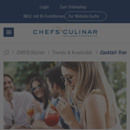
Login
Zum Onlineshop
NEU: mit KI-Funktionen
Zur Website-Suche
CHEFS Stories
Trends & Kreativität
Cocktail-Trend