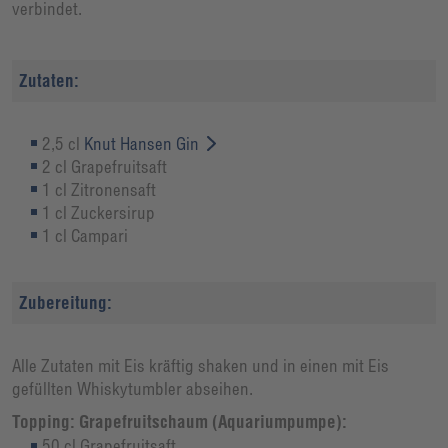
verbindet.
Zutaten:
2,5 cl
Knut Hansen Gin
2 cl Grapefruitsaft
1 cl Zitronensaft
1 cl Zuckersirup
1 cl Campari
Zubereitung:
Alle Zutaten mit Eis kräftig shaken und in einen mit Eis
gefüllten Whiskytumbler abseihen.
Topping: Grapefruitschaum (Aquariumpumpe):
50 cl Grapefruitsaft