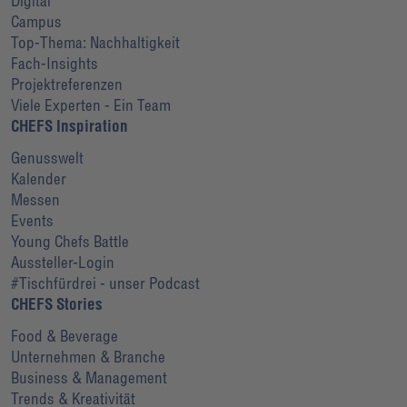
Digital
Campus
Top-Thema: Nachhaltigkeit
Fach-Insights
Projektreferenzen
Viele Experten - Ein Team
CHEFS Inspiration
Genusswelt
Kalender
Messen
Events
Young Chefs Battle
Aussteller-Login
#Tischfürdrei - unser Podcast
CHEFS Stories
Food & Beverage
Unternehmen & Branche
Business & Management
Trends & Kreativität