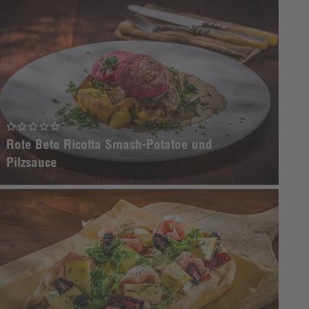
Rote Bete Ricotta Smash-Potatoe und
Pilzsauce