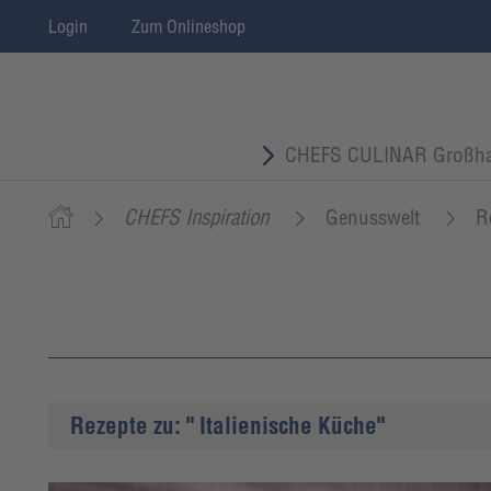
Login
Zum Onlineshop
CHEFS CULINAR Großha
CHEFS Inspiration
Genusswelt
R
Rezepte zu: " Italienische Küche"