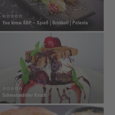
You know SBP – Spieß | Brokkoli | Polenta
Schwarzwälder Kirsch