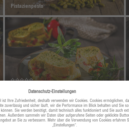
Pistazienpesto
Italian Bread