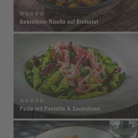
Gebratener Ricotta auf Brotsalat
Pasta mit Pancetta & Saubohnen