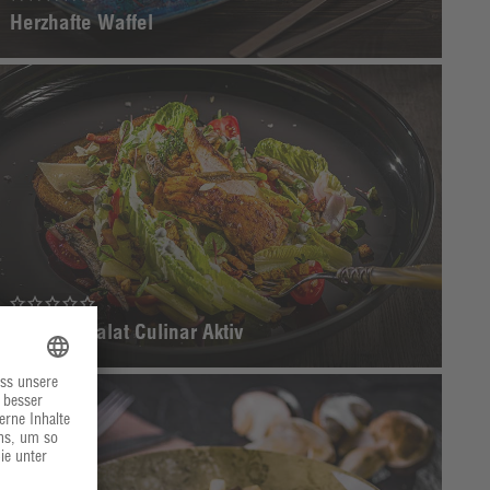
Herzhafte Waffel
Caesars Salat Culinar Aktiv