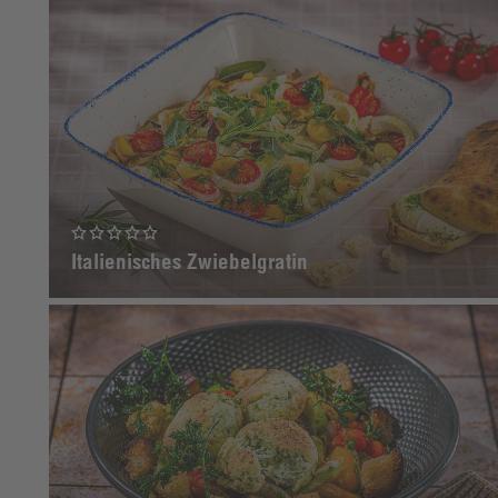
Italienisches Zwiebelgratin