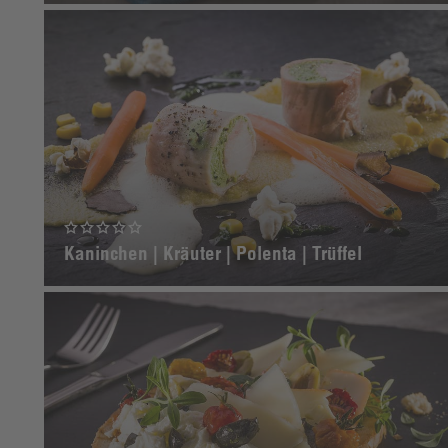
Kaninchen | Kräuter | Polenta | Trüffel