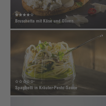
Bruschetta mit Käse und Oliven
Spaghetti in Kräuter-Pesto-Sauce