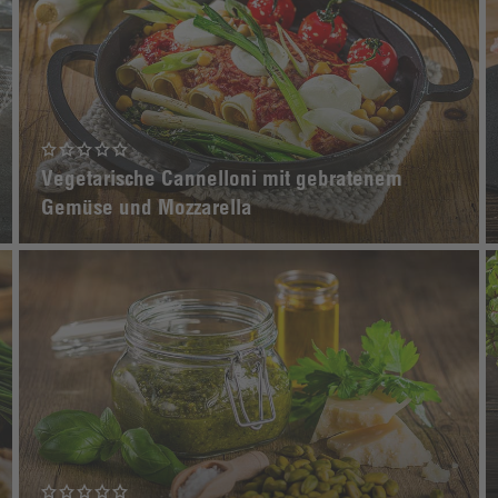
Vegetarische Cannelloni mit gebratenem
Gemüse und Mozzarella