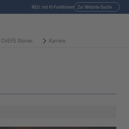
NEU: mit KI-Funktionen
Zur Website-Suche
CHEFS Stories
Karriere