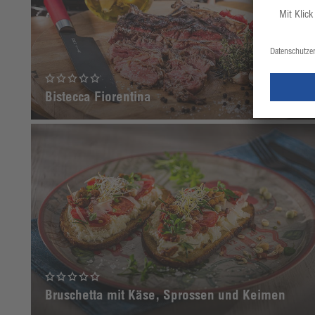
Bistecca Fiorentina
Bruschetta mit Käse, Sprossen und Keimen