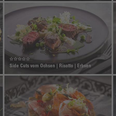
Side Cuts vom Ochsen | Risotto | Erbsen