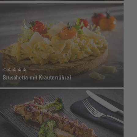
Bruschetta mit Kräuterrührei