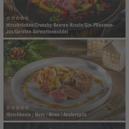
Hirschrücken/Crunchy-Beeren-Kruste/Gin-Pflaumen-
Jus/Gersten-Serviettenknödel
Hirschkeule / Nuss / Birne / Austernpilz