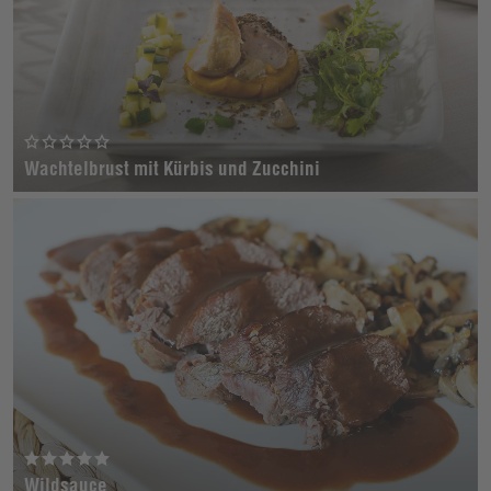
Wachtelbrust mit Kürbis und Zucchini
Wildsauce