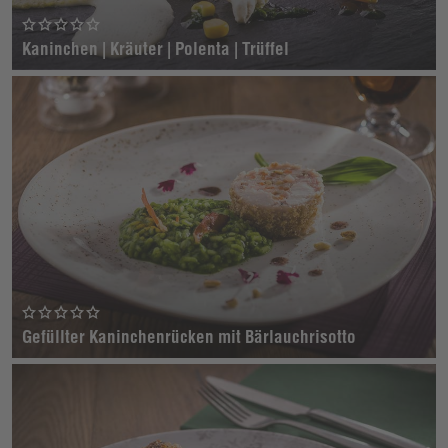
Kaninchen | Kräuter | Polenta | Trüffel
Gefüllter Kaninchenrücken mit Bärlauchrisotto