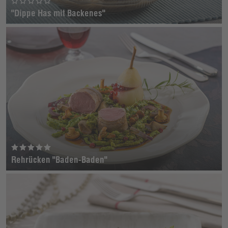
"Dippe Has mit Backenes"
Rehrücken "Baden-Baden"