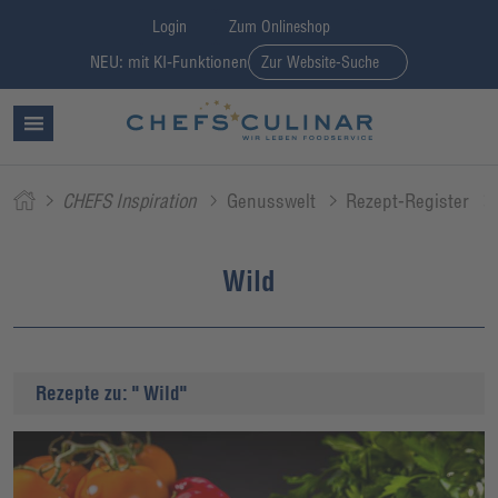
Login
Zum Onlineshop
NEU: mit KI-Funktionen
Zur Website-Suche
CHEFS Inspiration
Genusswelt
Rezept-Register
Wild
Rezepte zu: " Wild"