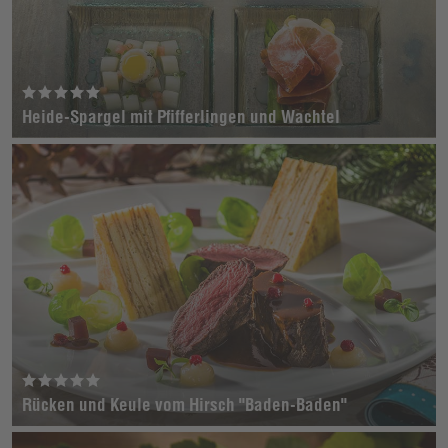
Heide-Spargel mit Pfifferlingen und Wachtel
Rücken und Keule vom Hirsch "Baden-Baden"