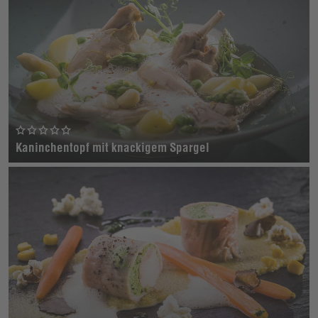
Kaninchentopf mit knackigem Spargel