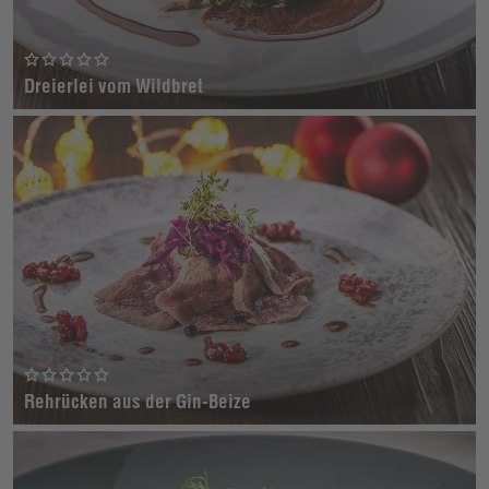
Dreierlei vom Wildbret
Rehrücken aus der Gin-Beize