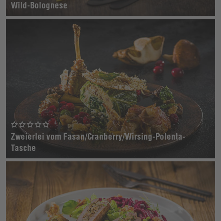
Wild-Bolognese
Zweierlei vom Fasan/Cranberry/Wirsing-Polenta-
Tasche