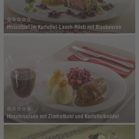
Hirschfilet im Kartoffel-Lauch-Rösti mit Blaubeeren
Hirschroulade mit Zimtrotkohl und Kartoffelknödel