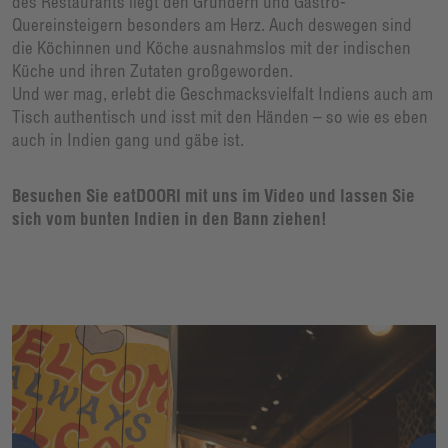
des Restaurants liegt den Gründern und Gastro-
Quereinsteigern besonders am Herz. Auch deswegen sind
die Köchinnen und Köche ausnahmslos mit der indischen
Küche und ihren Zutaten großgeworden.
Und wer mag, erlebt die Geschmacksvielfalt Indiens auch am
Tisch authentisch und isst mit den Händen – so wie es eben
auch in Indien gang und gäbe ist.
Besuchen Sie eatDOORI mit uns im Video und lassen Sie
sich vom bunten Indien in den Bann ziehen!