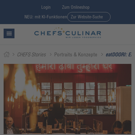
Login
Zum Onlineshop
NEU: mit KI-Funktionen
Zur Website-Suche
CHEFS Stories
Portraits & Konzepte
eatDOORI: Ein