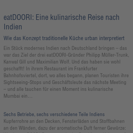
eatDOORI: Eine kulinarische Reise nach
Indien
Wie das Konzept traditionelle Küche urban interpretiert
Ein Stück modernes Indien nach Deutschland bringen – das
war das Ziel der drei eatDOORI-Gründer Philipp Müller-Trunk,
Kanwal Gill und Maximilian Wolf. Und das haben sie wohl
geschafft! In ihrem Restaurant im Frankfurter
Bahnhofsviertel, dort, wo alles begann, planen Touristen ihre
Sightseeing-Stops und Geschäftsleute das nächste Meeting
– und alle tauchen für einen Moment ins kulinarische
Mumbai ein…
Sechs Betriebe, sechs verschiedene Teile Indiens
Kupferrohre an den Decken, Fensterläden und Stoffbahnen
an den Wänden, dazu der aromatische Duft ferner Gewürze: