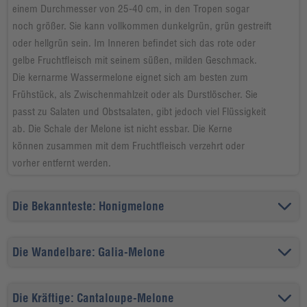
einem
Durchmesser von 25-40 cm, in den Tropen sogar
noch
größer. Sie kann vollkommen dunkelgrün, grün gestreift
oder
hellgrün sein. Im Inneren befindet sich das rote oder
gelbe
Fruchtfleisch mit seinem süßen, milden Geschmack.
Die
kernarme Wassermelone eignet sich am besten zum
Frühstück,
als Zwischenmahlzeit oder als Durstlöscher. Sie
passt
zu Salaten und Obstsalaten, gibt jedoch viel Flüssigkeit
ab.
Die Schale der Melone ist nicht essbar. Die Kerne
können
zusammen mit dem Fruchtfleisch verzehrt oder
vorher
entfernt werden.
Die Bekannteste: Honigmelone
Die Wandelbare: Galia-Melone
Die Kräftige: Cantaloupe-Melone