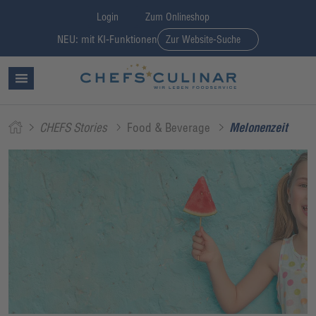
Login
Zum Onlineshop
NEU: mit KI-Funktionen
Zur Website-Suche
CHEFS Stories
Food & Beverage
Melonenzeit