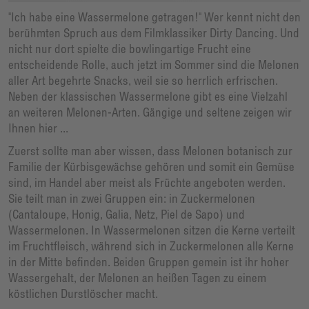
"Ich habe eine Wassermelone getragen!" Wer kennt nicht den
berühmten Spruch aus dem Filmklassiker Dirty Dancing. Und
nicht nur dort spielte die bowlingartige Frucht eine
entscheidende Rolle, auch jetzt im Sommer sind die Melonen
aller Art begehrte Snacks, weil sie so herrlich erfrischen.
Neben der klassischen Wassermelone gibt es eine Vielzahl
an weiteren Melonen-Arten. Gängige und seltene zeigen wir
Ihnen hier ...
Zuerst sollte man aber wissen, dass Melonen botanisch zur
Familie der Kürbisgewächse gehören und somit ein Gemüse
sind, im Handel aber meist als Früchte angeboten werden.
Sie teilt man in zwei Gruppen ein: in Zuckermelonen
(Cantaloupe, Honig, Galia, Netz, Piel de Sapo) und
Wassermelonen. In Wassermelonen sitzen die Kerne verteilt
im Fruchtfleisch, während sich in Zuckermelonen alle Kerne
in der Mitte befinden. Beiden Gruppen gemein ist ihr hoher
Wassergehalt, der Melonen an heißen Tagen zu einem
köstlichen Durstlöscher macht.