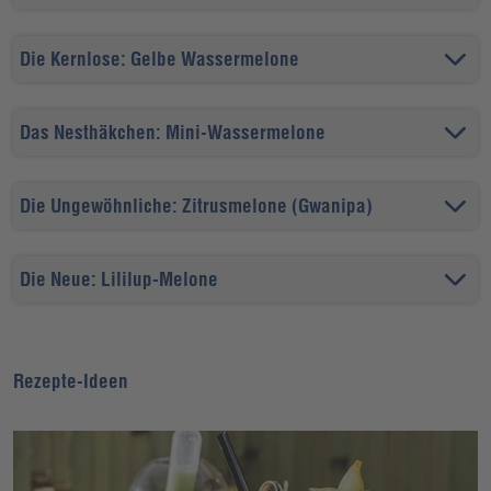
Die Kernlose: Gelbe Wassermelone
Das Nesthäkchen: Mini-Wassermelone
Die Ungewöhnliche: Zitrusmelone (Gwanipa)
Die Neue: Lililup-Melone
Rezepte-Ideen