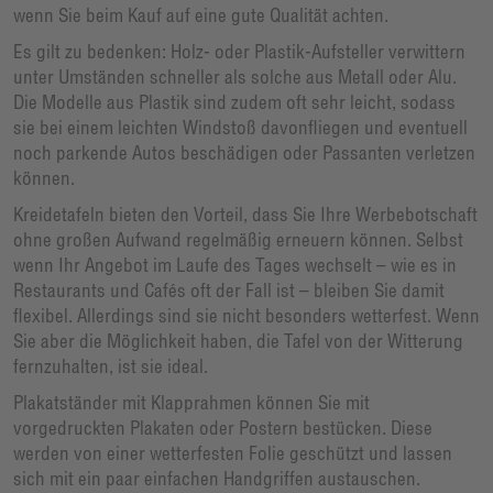
wenn Sie beim Kauf auf eine gute Qualität achten.
Es gilt zu bedenken: Holz- oder Plastik-Aufsteller verwittern
unter Umständen schneller als solche aus Metall oder Alu.
Die Modelle aus Plastik sind zudem oft sehr leicht, sodass
sie bei einem leichten Windstoß davonfliegen und eventuell
noch parkende Autos beschädigen oder Passanten verletzen
können.
Kreidetafeln bieten den Vorteil, dass Sie Ihre Werbebotschaft
ohne großen Aufwand regelmäßig erneuern können. Selbst
wenn Ihr Angebot im Laufe des Tages wechselt – wie es in
Restaurants und Cafés oft der Fall ist – bleiben Sie damit
flexibel. Allerdings sind sie nicht besonders wetterfest. Wenn
Sie aber die Möglichkeit haben, die Tafel von der Witterung
fernzuhalten, ist sie ideal.
Plakatständer mit Klapprahmen können Sie mit
vorgedruckten Plakaten oder Postern bestücken. Diese
werden von einer wetterfesten Folie geschützt und lassen
sich mit ein paar einfachen Handgriffen austauschen.