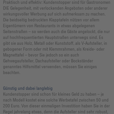
Praktisch und effektiv: Kundenstopper sind für Gastronomen
DIE Gelegenheit, mit verlockenden Angeboten oder anderer
wirkungsvoller Werbung auf sich aufmerksam zu machen.
Die beidseitig bedruckten Klapptafeln nützen vor allem
Eigentümern von Restaurants in etwas abgelegenen
Seitenstraßen – so werden auch die Gäste angelockt, die nur
auf hochfrequentierten Hauptstraßen unterwegs sind. Es
gibt sie aus Holz, Metall oder Kunststoff, als V-Aufsteller, in
gebogener Form oder mit Klemmrahmen, als Kreide- oder
Magnettafel – bevor Sie jedoch so ein auch
Gehwegaufsteller, Dachaufsteller oder Bockständer
genanntes Hilfsmittel verwenden, müssen Sie einiges
beachten.
Günstig und dabei langlebig
Kundenstopper sind schon für kleines Geld zu haben – je
nach Modell kostet eine solche Werbetafel zwischen 50 und
200 Euro. Von dieser einmaligen Investition haben Sie in der
Regel jahrelang etwas, denn die Aufsteller sind sehr robust,