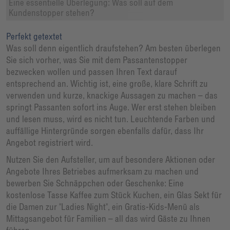
Eine essentielle Überlegung: Was soll auf dem
Kundenstopper stehen?
Perfekt getextet
Was soll denn eigentlich draufstehen? Am besten überlegen
Sie sich vorher, was Sie mit dem Passantenstopper
bezwecken wollen und passen Ihren Text darauf
entsprechend an. Wichtig ist, eine große, klare Schrift zu
verwenden und kurze, knackige Aussagen zu machen – das
springt Passanten sofort ins Auge. Wer erst stehen bleiben
und lesen muss, wird es nicht tun. Leuchtende Farben und
auffällige Hintergründe sorgen ebenfalls dafür, dass Ihr
Angebot registriert wird.
Nutzen Sie den Aufsteller, um auf besondere Aktionen oder
Angebote Ihres Betriebes aufmerksam zu machen und
bewerben Sie Schnäppchen oder Geschenke: Eine
kostenlose Tasse Kaffee zum Stück Kuchen, ein Glas Sekt für
die Damen zur "Ladies Night", ein Gratis-Kids-Menü als
Mittagsangebot für Familien – all das wird Gäste zu Ihnen