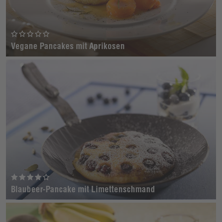
Vegane Pancakes mit Aprikosen
Blaubeer-Pancake mit Limettenschmand