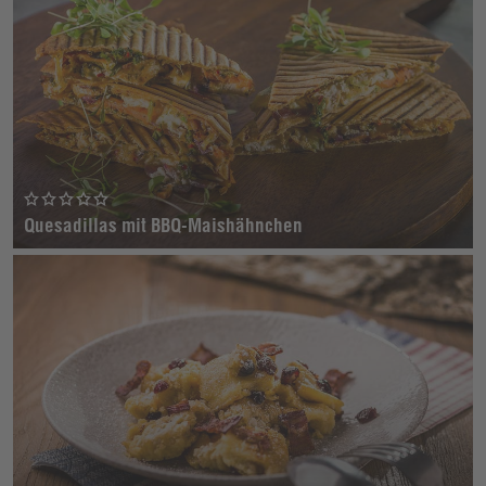
Quesadillas mit BBQ-Maishähnchen