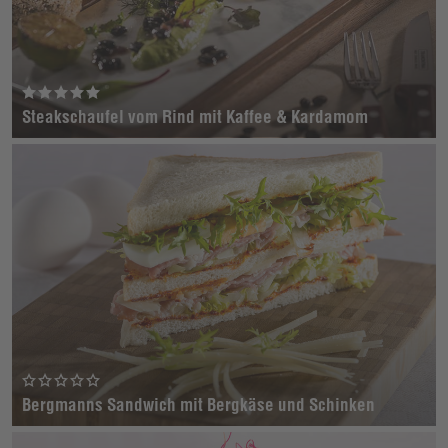
Steakschaufel vom Rind mit Kaffee & Kardamom
Bergmanns Sandwich mit Bergkäse und Schinken