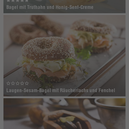
Bagel mit Truthahn und Honig-Senf-Creme
Laugen-Sesam-Bagel mit Räucherlachs und Fenchel