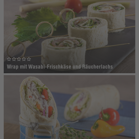
Wrap mit Wasabi-Frischkäse und Räucherlachs