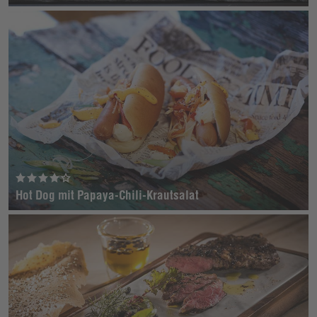
Hot Dog mit Papaya-Chili-Krautsalat