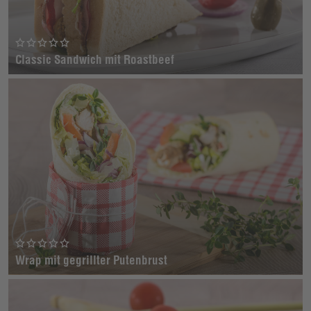
Classic Sandwich mit Roastbeef
Wrap mit gegrillter Putenbrust