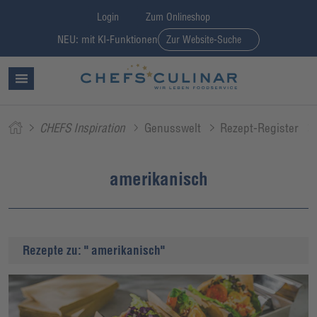
Login
Zum Onlineshop
NEU: mit KI-Funktionen
Zur Website-Suche
CHEFS Inspiration
Genusswelt
Rezept-Register
amerikanisch
Rezepte zu: " amerikanisch"