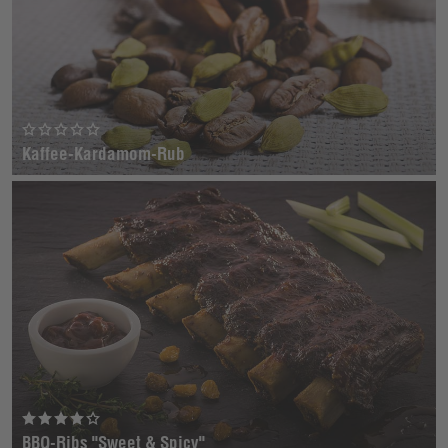
Kaffee-Kardamom-Rub
BBQ-Ribs "Sweet & Spicy"