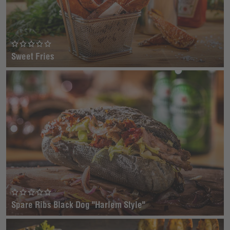
Sweet Fries
Spare Ribs Black Dog "Harlem Style"