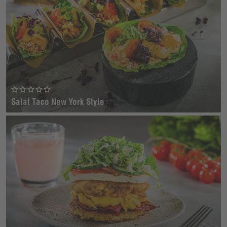
Salat Taco New York Style