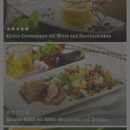
Kürbis-Cremesuppe mit Minze und Rauchschinken
Bavette-Stück mit Büffel-Mozzarella und Gemüse