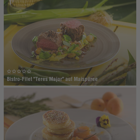
Bistro-Filet "Teres Major" auf Maispüree