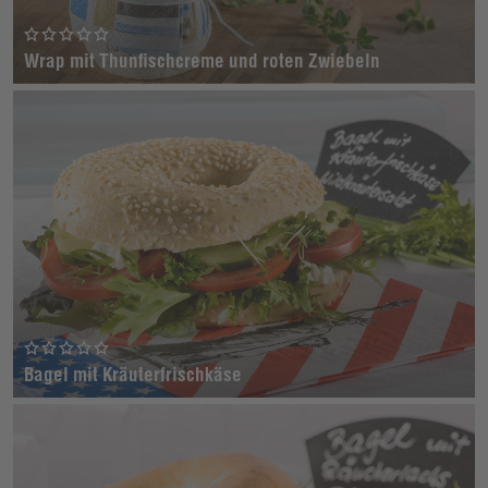
Wrap mit Thunfischcreme und roten Zwiebeln
Bagel mit Kräuterfrischkäse