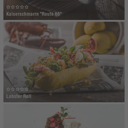
Kaiserschmarrn "Route 66"
Lobster Roll