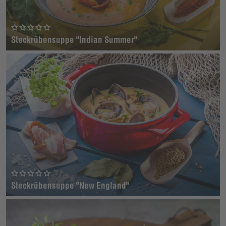
Steckrübensuppe "Indian Summer"
Steckrübensuppe "New England"