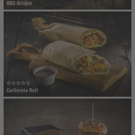
BBQ-Brisket
California Roll