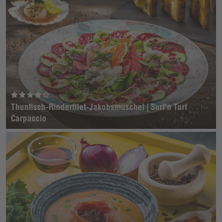
Thunfisch-Rinderfilet-Jakobsmuschel | Surf'n Turf
Carpaccio