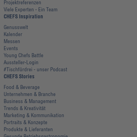
Projektreferenzen
Viele Experten - Ein Team
CHEFS Inspiration
Genusswelt
Kalender
Messen
Events
Young Chefs Battle
Aussteller-Login
#Tischfürdrei - unser Podcast
CHEFS Stories
Food & Beverage
Unternehmen & Branche
Business & Management
Trends & Kreativität
Marketing & Kommunikation
Portraits & Konzepte
Produkte & Lieferanten
Gesunde Betriebsgastronomie