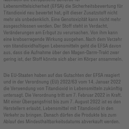
Lebensmittelsicherheit (EFSA) die Sicherheitsbewertung für
Titandioxid neu bewertet hat, gilt dieser Zusatzstoff nicht
mehr als unbedenklich. Eine Genotoxizität kann nicht mehr
ausgeschlossen werden. Der Stoff steht in Verdacht,
Veränderungen am Erbgut zu verursachen. Von ihm kann
eine krebserregende Wirkung ausgehen. Nach dem Verzehr
von titandioxidhaltigen Lebensmitteln geht die EFSA davon
aus, dass die Aufnahme über den Magen-Darm-Trakt zwar
gering ist, der Stoff könnte sich aber im Körper ansammeln.
Die EU-Staaten haben auf das Gutachten der EFSA reagiert
und in der Verordnung (EU) 2022/63 vom 14. Januar 2022
die Verwendung von Titandioxid in Lebensmitteln zukünftig
untersagt. Die Verordnung tritt am 7. Februar 2022 in Kraft.
Mit einer Übergangsfrist bis zum 7. August 2022 ist es den
Herstellern erlaubt, Lebensmittel mit Titandioxid in den
Verkehr zu bringen. Danach dürfen die Produkte bis zum
Ablauf des Mindesthaltbarkeitsdatums abverkauft werden.