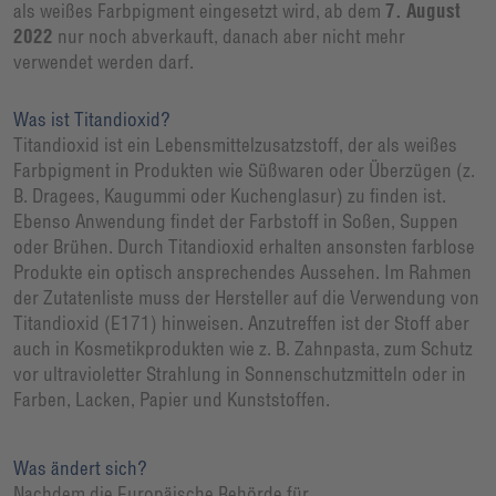
als weißes Farbpigment eingesetzt wird, ab dem
7. August
2022
nur noch abverkauft, danach aber nicht mehr
verwendet werden darf.
Was ist Titandioxid?
Titandioxid ist ein Lebensmittelzusatzstoff, der als weißes
Farbpigment in Produkten wie Süßwaren oder Überzügen (z.
B. Dragees, Kaugummi oder Kuchenglasur) zu finden ist.
Ebenso Anwendung findet der Farbstoff in Soßen, Suppen
oder Brühen. Durch Titandioxid erhalten ansonsten farblose
Produkte ein optisch ansprechendes Aussehen. Im Rahmen
der Zutatenliste muss der Hersteller auf die Verwendung von
Titandioxid (E171) hinweisen. Anzutreffen ist der Stoff aber
auch in Kosmetikprodukten wie z. B. Zahnpasta, zum Schutz
vor ultravioletter Strahlung in Sonnenschutzmitteln oder in
Farben, Lacken, Papier und Kunststoffen.
Was ändert sich?
Nachdem die Europäische Behörde für