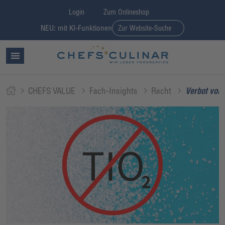
Login
Zum Onlineshop
NEU: mit KI-Funktionen
Zur Website-Suche
CHEFS VALUE
Fach-Insights
Recht
Verbot von 