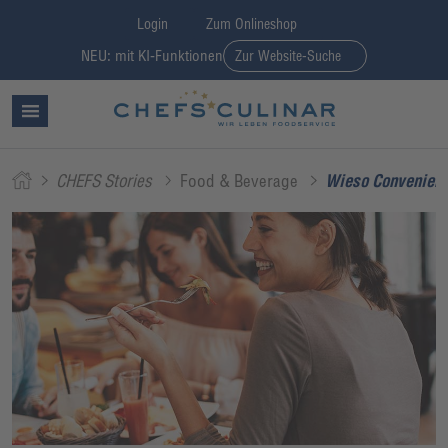
Login
Zum Onlineshop
NEU: mit KI-Funktionen
Zur Website-Suche
CHEFS Stories
Food & Beverage
Wieso Convenience