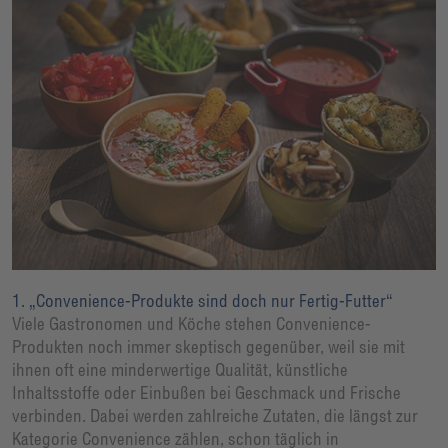
1. „Convenience-Produkte sind doch nur Fertig-Futter“
Viele Gastronomen und Köche stehen Convenience-
Produkten noch immer skeptisch gegenüber, weil sie mit
ihnen oft eine minderwertige Qualität, künstliche
Inhaltsstoffe oder Einbußen bei Geschmack und Frische
verbinden. Dabei werden zahlreiche Zutaten, die längst zur
Kategorie Convenience zählen, schon täglich in