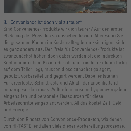
3. „Convenience ist doch viel zu teuer“
Sind Convenience-Produkte wirklich teurer? Auf den ersten
Blick mag der Preis das so aussehen lassen. Aber wenn Sie
die gesamten Kosten im Küchenalltag berücksichtigen, sieht
es ganz anders aus. Der Preis für Convenience-Produkte ist
zwar zunächst höher, doch dabei werden oft die indirekten
Kosten übersehen. Bis ein Gericht aus frischen Zutaten fertig
auf dem Teller liegt, müssen diese zunächst gelagert,
geputzt, vorbereitet und gegart werden. Dabei entstehen
Parierverluste, Schnittreste und Abfall, der anschließend
entsorgt werden muss. Außerdem müssen Hygienevorgaben
eingehalten und personelle Ressourcen für diese
Arbeitsschritte eingeplant werden. All das kostet Zeit, Geld
und Energie.
Durch den Einsatz von Convenience-Produkten, wie denen
von HI-TASTE, entfallen viele dieser Vorbereitungsprozesse.