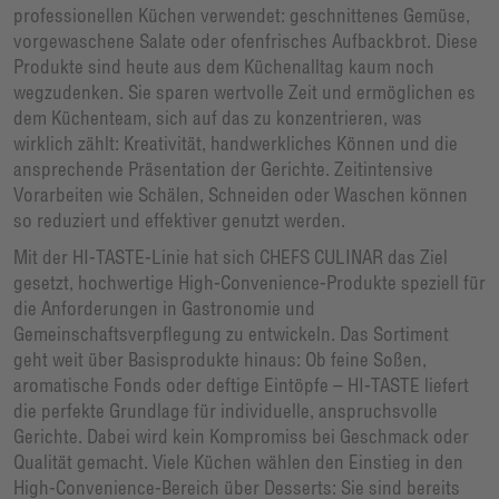
professionellen Küchen verwendet: geschnittenes Gemüse,
vorgewaschene Salate oder ofenfrisches Aufbackbrot. Diese
Produkte sind heute aus dem Küchenalltag kaum noch
wegzudenken. Sie sparen wertvolle Zeit und ermöglichen es
dem Küchenteam, sich auf das zu konzentrieren, was
wirklich zählt: Kreativität, handwerkliches Können und die
ansprechende Präsentation der Gerichte. Zeitintensive
Vorarbeiten wie Schälen, Schneiden oder Waschen können
so reduziert und effektiver genutzt werden.
Mit der HI-TASTE-Linie hat sich CHEFS CULINAR das Ziel
gesetzt, hochwertige High-Convenience-Produkte speziell für
die Anforderungen in Gastronomie und
Gemeinschaftsverpflegung zu entwickeln. Das Sortiment
geht weit über Basisprodukte hinaus: Ob feine Soßen,
aromatische Fonds oder deftige Eintöpfe – HI-TASTE liefert
die perfekte Grundlage für individuelle, anspruchsvolle
Gerichte. Dabei wird kein Kompromiss bei Geschmack oder
Qualität gemacht. Viele Küchen wählen den Einstieg in den
High-Convenience-Bereich über Desserts: Sie sind bereits