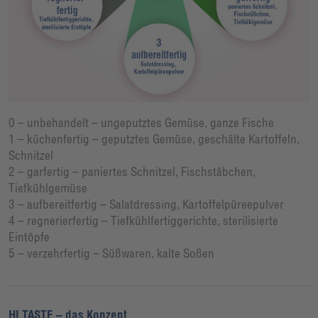
0 – unbehandelt – ungeputztes Gemüse, ganze Fische
1 – küchenfertig – geputztes Gemüse, geschälte Kartoffeln,
Schnitzel
2 – garfertig – paniertes Schnitzel, Fischstäbchen,
Tiefkühlgemüse
3 – aufbereitfertig – Salatdressing, Kartoffelpüreepulver
4 – regnerierfertig – Tiefkühlfertiggerichte, sterilisierte
Eintöpfe
5 – verzehrfertig – Süßwaren, kalte Soßen
HI TASTE – das Konzept