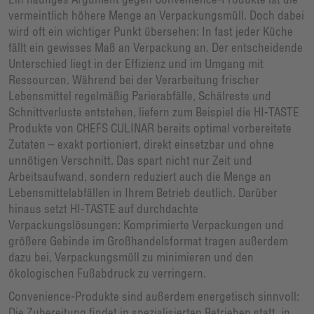
vermeintlich höhere Menge an Verpackungsmüll. Doch dabei
wird oft ein wichtiger Punkt übersehen: In fast jeder Küche
fällt ein gewisses Maß an Verpackung an. Der entscheidende
Unterschied liegt in der Effizienz und im Umgang mit
Ressourcen. Während bei der Verarbeitung frischer
Lebensmittel regelmäßig Parierabfälle, Schälreste und
Schnittverluste entstehen, liefern zum Beispiel die HI-TASTE
Produkte von CHEFS CULINAR bereits optimal vorbereitete
Zutaten – exakt portioniert, direkt einsetzbar und ohne
unnötigen Verschnitt. Das spart nicht nur Zeit und
Arbeitsaufwand, sondern reduziert auch die Menge an
Lebensmittelabfällen in Ihrem Betrieb deutlich. Darüber
hinaus setzt HI-TASTE auf durchdachte
Verpackungslösungen: Komprimierte Verpackungen und
größere Gebinde im Großhandelsformat tragen außerdem
dazu bei, Verpackungsmüll zu minimieren und den
ökologischen Fußabdruck zu verringern.
Convenience-Produkte sind außerdem energetisch sinnvoll:
Die Zubereitung findet in spezialisierten Betrieben statt, in