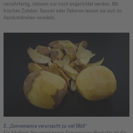
verzehrfertig, müssen nur noch angerichtet werden. Mit
frischen Zutaten, Saucen oder Dekoren lassen sie sich im
Handumdrehen veredeln.
2. „Convenience verursacht zu viel Müll“
Ein häufiges Argument gegen Convenience-Produkte ist die