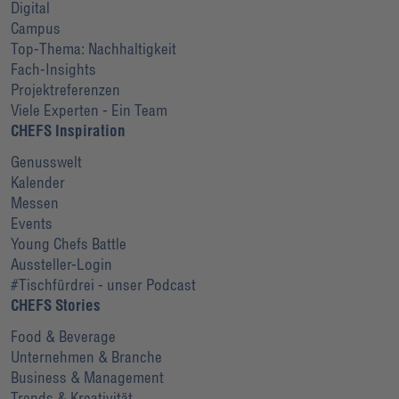
Digital
Campus
Top-Thema: Nachhaltigkeit
Fach-Insights
Projektreferenzen
Viele Experten - Ein Team
CHEFS Inspiration
Genusswelt
Kalender
Messen
Events
Young Chefs Battle
Aussteller-Login
#Tischfürdrei - unser Podcast
CHEFS Stories
Food & Beverage
Unternehmen & Branche
Business & Management
Trends & Kreativität