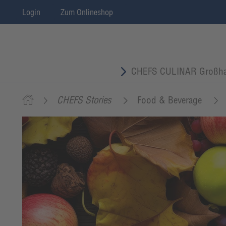
Login
Zum Onlineshop
CHEFS CULINAR Großha
CHEFS Stories
Food & Beverage