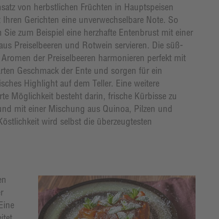
nsatz von herbstlichen Früchten in Hauptspeisen
ht Ihren Gerichten eine unverwechselbare Note. So
 Sie zum Beispiel eine herzhafte Entenbrust mit einer
aus Preiselbeeren und Rotwein servieren. Die süß-
 Aromen der Preiselbeeren harmonieren perfekt mit
rten Geschmack der Ente und sorgen für ein
isches Highlight auf dem Teller. Eine weitere
erte Möglichkeit besteht darin, frische Kürbisse zu
 und mit einer Mischung aus Quinoa, Pilzen und
Köstlichkeit wird selbst die überzeugtesten
en
r
Eine
itet