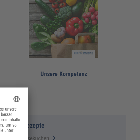
Unsere Kompetenz
Neue Rezepte
Omas Käsekuchen