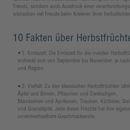
Trends, sondern auch Ausdruck einer verantwortung
wünschen viel Freude beim Kreieren Ihrer herbstlichen
10 Fakten über Herbstfrücht
1. Erntezeit: Die Erntezeit für die meisten Herbstfr
erstreckt sich von September bis November, je nac
und Region.
2. Vielfalt: Zu den klassischen Herbstfrüchten zäh
Äpfel und Birnen, Pflaumen und Zwetschgen,
Mandarinen und Aprikosen, Trauben, Kürbisse, Qui
und Granatäpfel. Jede dieser Früchte hat ihre eigene
unverwechselbare Geschmacksnote.