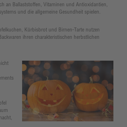
ich an Ballaststoffen, Vitaminen und Antioxidantien,
systems und die allgemeine Gesundheit spielen.
pfelkuchen, Kürbisbrot und Birnen-Tarte nutzen
Backwaren ihren charakteristischen herbstlichen
icht
gements
fel
raum
macht,