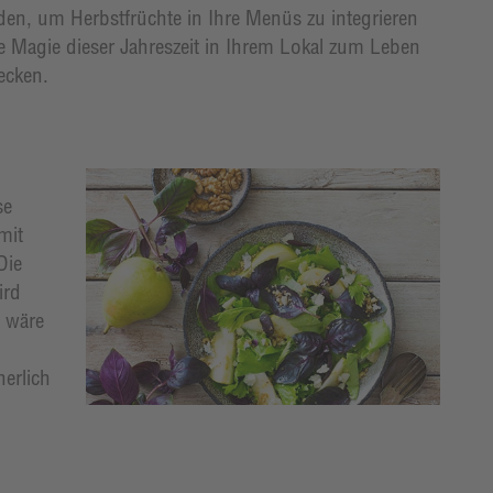
en, um Herbstfrüchte in Ihre Menüs zu integrieren
e Magie dieser Jahreszeit in Ihrem Lokal zum Leben
ecken.
se
mit
Die
ird
 wäre
erlich