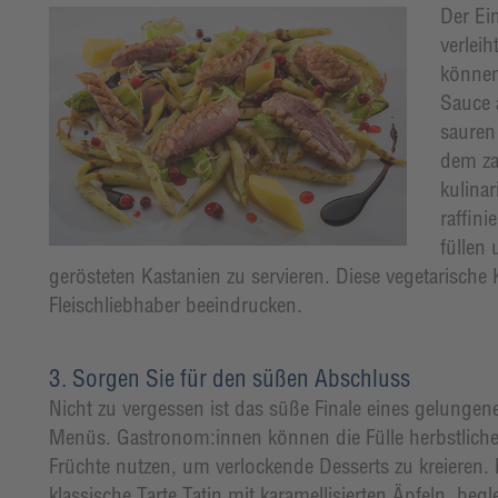
Der Ei
verlei
können
Sauce 
sauren
dem za
kulinar
raffini
füllen
gerösteten Kastanien zu servieren. Diese vegetarische 
Fleischliebhaber beeindrucken.
3. Sorgen Sie für den süßen Abschluss
Nicht zu vergessen ist das süße Finale eines gelungen
Menüs. Gastronom:innen können die Fülle herbstliche
Früchte nutzen, um verlockende Desserts zu kreieren. 
klassische Tarte Tatin mit karamellisierten Äpfeln, begle