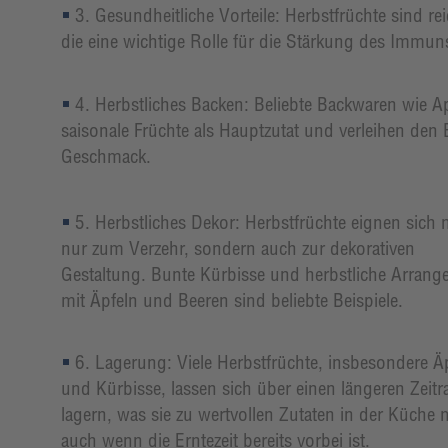
3. Gesundheitliche Vorteile: Herbstfrüchte sind re
die eine wichtige Rolle für die Stärkung des Immun
4. Herbstliches Backen: Beliebte Backwaren wie A
saisonale Früchte als Hauptzutat und verleihen den 
Geschmack.
5. Herbstliches Dekor: Herbstfrüchte eignen sich n
nur zum Verzehr, sondern auch zur dekorativen
Gestaltung. Bunte Kürbisse und herbstliche Arran
mit Äpfeln und Beeren sind beliebte Beispiele.
6. Lagerung: Viele Herbstfrüchte, insbesondere Äp
und Kürbisse, lassen sich über einen längeren Zeit
lagern, was sie zu wertvollen Zutaten in der Küche 
auch wenn die Erntezeit bereits vorbei ist.