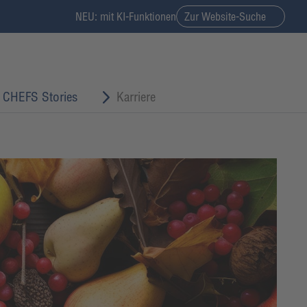
NEU: mit KI-Funktionen
Zur Website-Suche
CHEFS Stories
Karriere