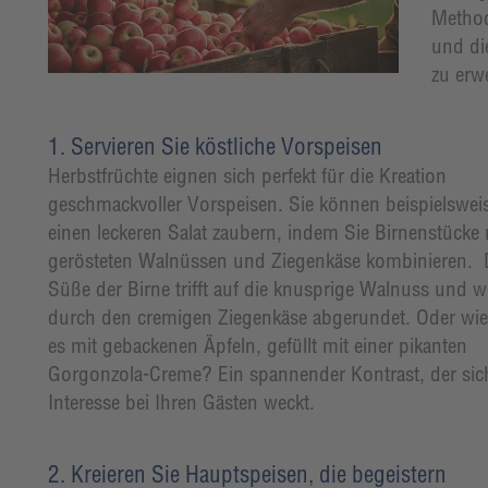
Method
und di
zu erw
1. Servieren Sie köstliche Vorspeisen
Herbstfrüchte eignen sich perfekt für die Kreation
geschmackvoller Vorspeisen. Sie können beispielswei
einen leckeren Salat zaubern, indem Sie Birnenstücke 
gerösteten Walnüssen und Ziegenkäse kombinieren. 
Süße der Birne trifft auf die knusprige Walnuss und w
durch den cremigen Ziegenkäse abgerundet. Oder wie
es mit gebackenen Äpfeln, gefüllt mit einer pikanten
Gorgonzola-Creme? Ein spannender Kontrast, der sich
Interesse bei Ihren Gästen weckt.
2. Kreieren Sie Hauptspeisen, die begeistern