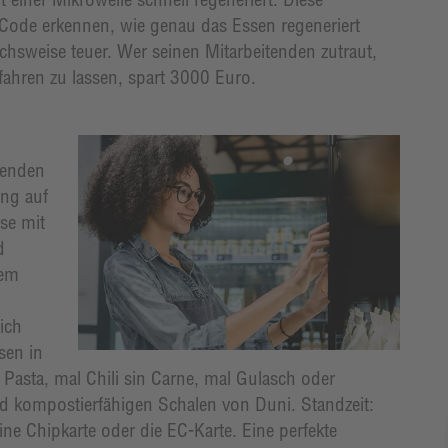
R-Code erkennen, wie genau das Essen regeneriert
ichsweise teuer. Wer seinen Mitarbeitenden zutraut,
ahren zu lassen, spart 3000 Euro.
tenden
ng auf
se mit
d
dem
ich
sen in
Pasta, mal Chili sin Carne, mal Gulasch oder
und kompostierfähigen Schalen von Duni. Standzeit:
ne Chipkarte oder die EC-Karte. Eine perfekte