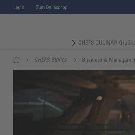
Login
Zum Onlineshop
CHEFS CULINAR Großha
CHEFS Stories
Business & Manageme