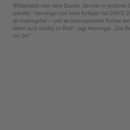
Wildgulasch oder feine Saucen, die man in größeren
anbietet.“ Henninger und seine Kollegen bei CHEFS C
als Impulsgeber – und als leistungsstarker Partner d
liefern auch künftig im Rolli“, sagt Henninger. „Das 
vor Ort.“