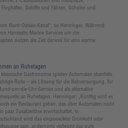
heime, E-Ladestationen und Rastplätze,
d Flughäfen, Schiffe und Fähren, Schulen und
 vom Nord-Ostsee-Kanal“, so Henninger. Während
m von Hanseatic Marine Services um die
tain nutzen die Zeit derweil für eine warme
hmen an Ruhetagen
e klassische Gastronomie spielen Automaten ebenfalls
ichtige Rolle – als Lösung für die Nahversorgung, für
Rund-um-die-Uhr-Service und als alternative
mequelle an Ruhetagen. Henninger: „Künftig wird es
och ein Restaurant geben, das über Automaten nicht
n paar Zusatzerlöse erwirtschaftet. In
utschland wird das eingeweckter Grünkohl oder
tssuppe sein, andernorts vielleicht das gute