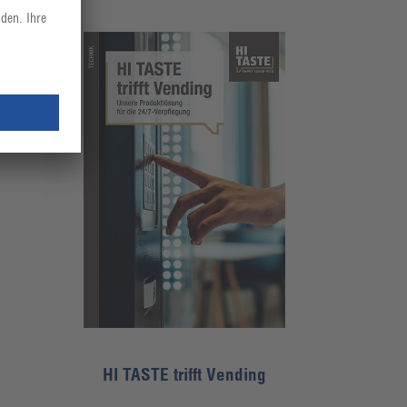
HI TASTE trifft Vending