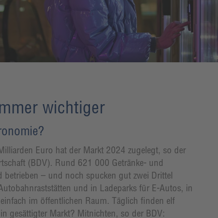
mmer wichtiger
tronomie?
lliarden Euro hat der Markt 2024 zugelegt, so der
tschaft (BDV). Rund 621 000 Getränke- und
 betrieben – und noch spucken gut zwei Drittel
utobahnraststätten und in Ladeparks für E-Autos, in
infach im öffentlichen Raum. Täglich finden elf
n gesättigter Markt? Mitnichten, so der BDV: