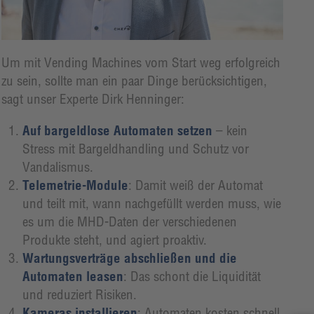
Um mit Vending Machines vom Start weg erfolgreich
zu sein, sollte man ein paar Dinge berücksichtigen,
sagt unser Experte Dirk Henninger:
Auf bargeldlose Automaten setzen
– kein
Stress mit Bargeldhandling und Schutz vor
Vandalismus.
Telemetrie-Module
: Damit weiß der Automat
und teilt mit, wann nachgefüllt werden muss, wie
es um die MHD-Daten der verschiedenen
Produkte steht, und agiert proaktiv.
Wartungsverträge abschließen und die
Automaten leasen
: Das schont die Liquidität
und reduziert Risiken.
Kameras installieren
: Automaten kosten schnell