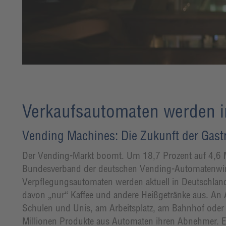
Verkaufsautomaten werden i
Vending Machines: Die Zukunft der Gas
Der Vending-Markt boomt. Um 18,7 Prozent auf 4,6 Mi
Bundesverband der deutschen Vending-Automatenwir
Verpflegungsautomaten werden aktuell in Deutschland
davon „nur“ Kaffee und andere Heißgetränke aus. An A
Schulen und Unis, am Arbeitsplatz, am Bahnhof oder e
Millionen Produkte aus Automaten ihren Abnehmer. Ei