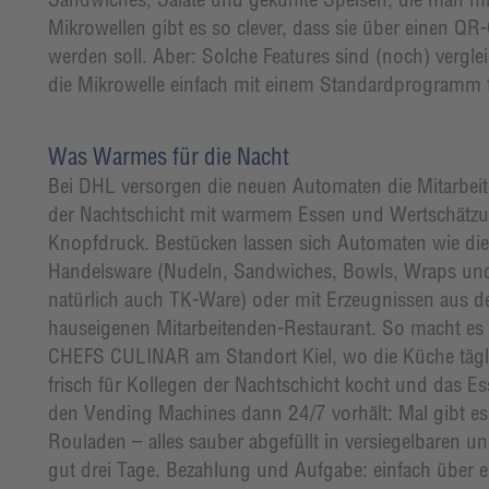
Mikrowellen gibt es so clever, dass sie über einen Q
werden soll. Aber: Solche Features sind (noch) vergle
die Mikrowelle einfach mit einem Standardprogramm f
Was Warmes für die Nacht
Bei DHL versorgen die neuen Automaten die Mitarbei
der Nachtschicht mit warmem Essen und Wertschätzu
Knopfdruck. Bestücken lassen sich Automaten wie die
Handelsware (Nudeln, Sandwiches, Bowls, Wraps un
natürlich auch TK-Ware) oder mit Erzeugnissen aus 
hauseigenen Mitarbeitenden-Restaurant. So macht es
CHEFS CULINAR am Standort Kiel, wo die Küche tägl
frisch für Kollegen der Nachtschicht kocht und das Es
den Vending Machines dann 24/7 vorhält: Mal gibt es 
Rouladen – alles sauber abgefüllt in versiegelbaren 
gut drei Tage. Bezahlung und Aufgabe: einfach über ei