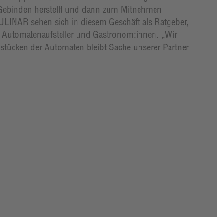
 Gebinden herstellt und dann zum Mitnehmen
ULINAR sehen sich in diesem Geschäft als Ratgeber,
er Automatenaufsteller und Gastronom:innen. „Wir
Bestücken der Automaten bleibt Sache unserer Partner