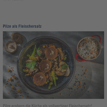
Pilze als Fleischersatz
Pilze erobern die Küche als vollwertiger Fleischersatz!