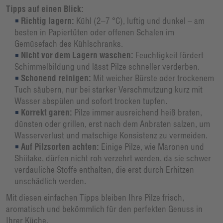
Tipps auf einen Blick:
Richtig lagern:
Kühl (2–7 °C), luftig und dunkel – am
besten in Papiertüten oder offenen Schalen im
Gemüsefach des Kühlschranks.
Nicht vor dem Lagern waschen:
Feuchtigkeit fördert
Schimmelbildung und lässt Pilze schneller verderben.
Schonend reinigen:
Mit weicher Bürste oder trockenem
Tuch säubern, nur bei starker Verschmutzung kurz mit
Wasser abspülen und sofort trocken tupfen.
Korrekt garen:
Pilze immer ausreichend heiß braten,
dünsten oder grillen, erst nach dem Anbraten salzen, um
Wasserverlust und matschige Konsistenz zu vermeiden.
Auf Pilzsorten achten:
Einige Pilze, wie Maronen und
Shiitake, dürfen nicht roh verzehrt werden, da sie schwer
verdauliche Stoffe enthalten, die erst durch Erhitzen
unschädlich werden.
Mit diesen einfachen Tipps bleiben Ihre Pilze frisch,
aromatisch und bekömmlich für den perfekten Genuss in
Ihrer Küche.