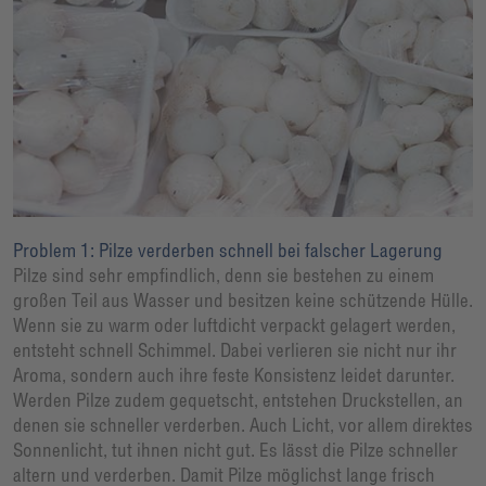
Problem 1: Pilze verderben schnell bei falscher Lagerung
Pilze sind sehr empfindlich, denn sie bestehen zu einem
großen Teil aus Wasser und besitzen keine schützende Hülle.
Wenn sie zu warm oder luftdicht verpackt gelagert werden,
entsteht schnell Schimmel. Dabei verlieren sie nicht nur ihr
Aroma, sondern auch ihre feste Konsistenz leidet darunter.
Werden Pilze zudem gequetscht, entstehen Druckstellen, an
denen sie schneller verderben. Auch Licht, vor allem direktes
Sonnenlicht, tut ihnen nicht gut. Es lässt die Pilze schneller
altern und verderben. Damit Pilze möglichst lange frisch