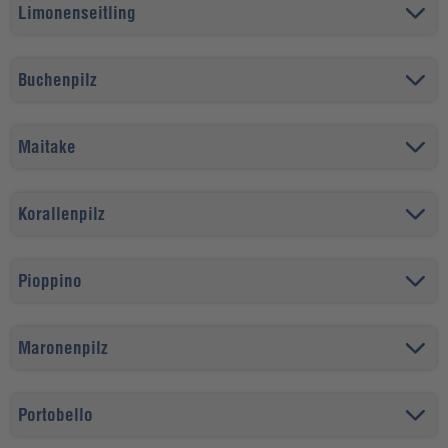
Limonenseitling
Buchenpilz
Maitake
Korallenpilz
Pioppino
Maronenpilz
Portobello