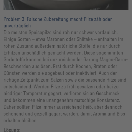
Problem 3: Falsche Zubereitung macht Pilze zäh oder
unverträglich
Die meisten Speisepilze sind roh nur schwer verdaulich.
Einige Sorten – etwa Maronen oder Shiitake – enthalten im
rohen Zustand außerdem natürliche Stoffe, die nur durch
Erhitzen unschädlich gemacht werden. Diese sogenannten
Gerbstoffe können bei unzureichender Garung Magen-Darm-
Beschwerden auslösen. Erst durch Kochen, Braten oder
Dünsten werden sie abgebaut oder inaktiviert. Auch der
richtige Zeitpunkt zum Salzen sowie die passende Hitze sind
entscheidend: Werden Pilze zu früh gesalzen oder bei zu
niedriger Temperatur gegart, verlieren sie an Geschmack
und bekommen eine unangenehm matschige Konsistenz.
Daher sollten Pilze immer ausreichend heiß, aber dennoch
schonend und gezielt gegart werden, damit Aroma und Biss
erhalten bleiben.
Lösung: