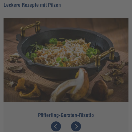
Leckere Rezepte mit Pilzen
Pfifferling-Gersten-Risotto