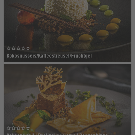
Kokosnusseis/Kaffeestreusel/Fruchtgel