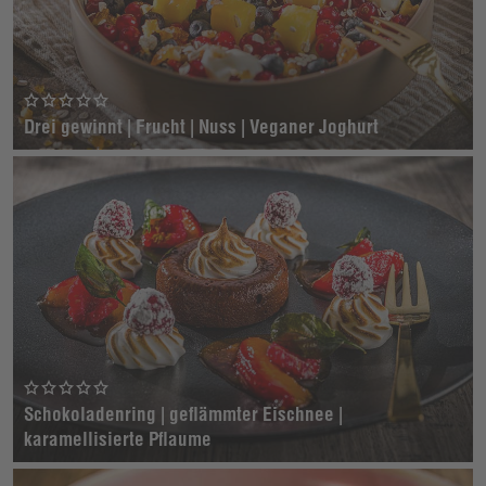
Drei gewinnt | Frucht | Nuss | Veganer Joghurt
Schokoladenring | geflämmter Eischnee |
karamellisierte Pflaume