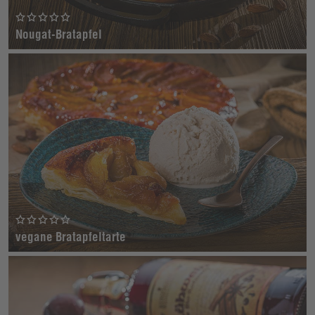
Nougat-Bratapfel
vegane Bratapfeltarte