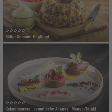
Süßer Semmel-Guglhupf
Kakaomousse | osmotische Ananas | Mango-Tataki