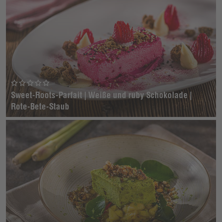
Sweet-Roots-Parfait | Weiße und ruby Schokolade |
Rote-Bete-Staub