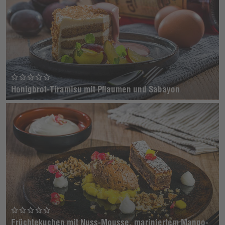
Honigbrot-Tiramisu mit Pflaumen und Sabayon
Früchtekuchen mit Nuss-Mousse, mariniertem Mango-