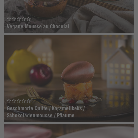
Vegane Mousse au Chocolat
Geschmorte Quitte / Karamellkeks /
Schokoladenmousse / Pflaume