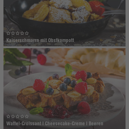
Kaiserschmarrn mit Obstkompott
Waffel-Croissant I Cheesecake-Creme I Beeren