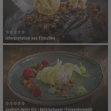
Interpretation von Eiskaffee
Joghurt-Apfel-Eis | Apfelschaum | Feigenkompott