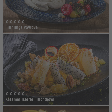
Frühlings Pavlova
Karamellisierte Fruchtbowl