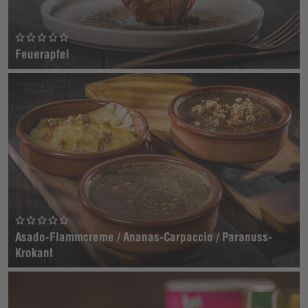
Feuerapfel
Asado-Flammcreme / Ananas-Carpaccio / Paranuss-
Krokant