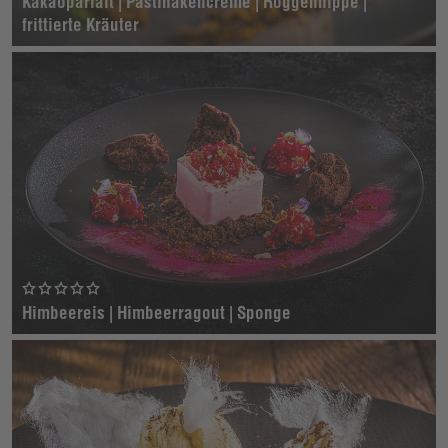
Kakaoparfait | Pastinakencreme | Roggenhippe |
frittierte Kräuter
Himbeereis | Himbeerragout | Sponge