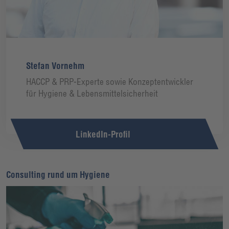
Stefan Vornehm
HACCP & PRP-Experte sowie Konzeptentwickler
für Hygiene & Lebensmittelsicherheit
LinkedIn-Profil
Consulting rund um Hygiene